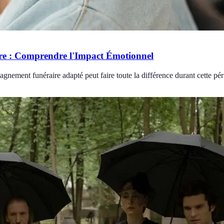
re : Comprendre l'Impact Émotionnel
ment funéraire adapté peut faire toute la différence durant cette pério