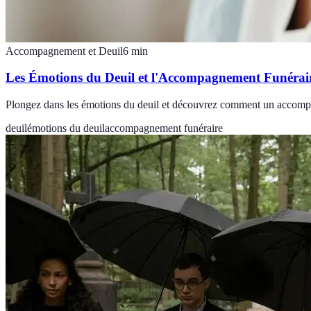
Accompagnement et Deuil
6
min
Les Émotions du Deuil et l'Accompagnement Funérai
Plongez dans les émotions du deuil et découvrez comment un accompagne
deuil
émotions du deuil
accompagnement funéraire