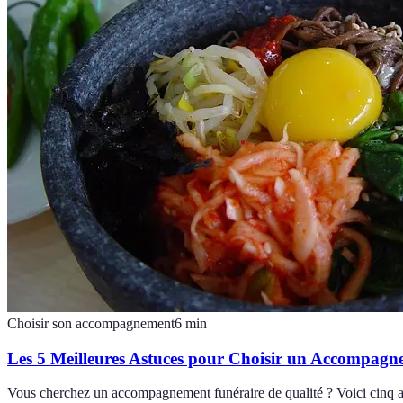
Choisir son accompagnement
6
min
Les 5 Meilleures Astuces pour Choisir un Accompagn
Vous cherchez un accompagnement funéraire de qualité ? Voici cinq ast