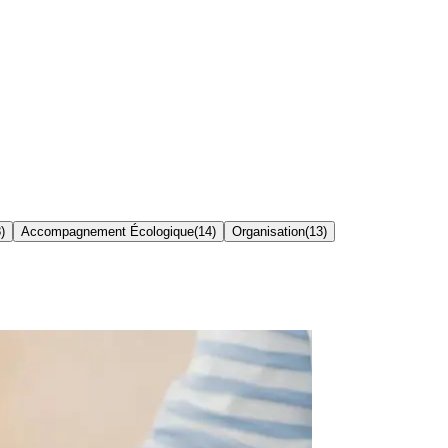
8
)
Accompagnement Écologique
(
14
)
Organisation
(
13
)