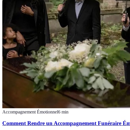
Accompagnement Émotionnel
6
min
Comment Rendre un Accompagnement Funéraire Émot