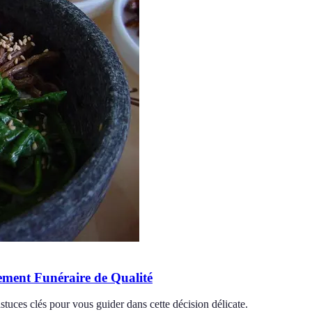
ement Funéraire de Qualité
uces clés pour vous guider dans cette décision délicate.