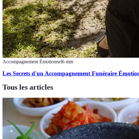
Accompagnement Émotionnel
6
min
Les Secrets d'un Accompagnement Funéraire Émotion
Tous les articles