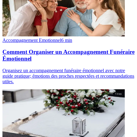
Accompagnement Emotionnel
6
min
Comment Organiser un Accompagnement Funéraire
Émotionnel
Organisez un accompagnement funéraire émotionnel avec notre
guide pratique; émotions des proches respectées et recommandations
utiles.