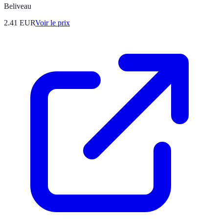
Beliveau
2.41
EUR
Voir le prix