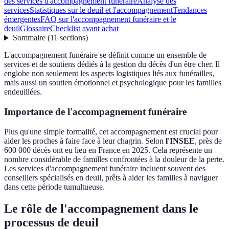
des services d'accompagnement funéraire
Analyse des
services
Statistiques sur le deuil et l'accompagnement
Tendances
émergentes
FAQ sur l'accompagnement funéraire et le
deuil
Glossaire
Checklist avant achat
Sommaire
(
11
sections
)
L'accompagnement funéraire se définit comme un ensemble de
services et de soutiens dédiés à la gestion du décès d'un être cher. Il
englobe non seulement les aspects logistiques liés aux funérailles,
mais aussi un soutien émotionnel et psychologique pour les familles
endeuillées.
Importance de l'accompagnement funéraire
Plus qu'une simple formalité, cet accompagnement est crucial pour
aider les proches à faire face à leur chagrin. Selon
l'INSEE
, près de
600 000 décès ont eu lieu en France en 2025. Cela représente un
nombre considérable de familles confrontées à la douleur de la perte.
Les services d'accompagnement funéraire incluent souvent des
conseillers spécialisés en deuil, prêts à aider les familles à naviguer
dans cette période tumultueuse.
Le rôle de l'accompagnement dans le
processus de deuil