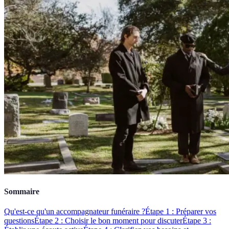
Sommaire
Qu'est-ce qu'un accompagnateur funéraire ?
Étape 1 : Préparer vos
questions
Étape 2 : Choisir le bon moment pour discuter
Étape 3 :