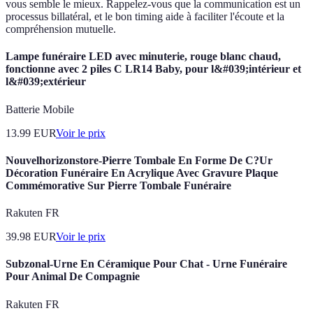
vous semble le mieux. Rappelez-vous que la communication est un
processus billatéral, et le bon timing aide à faciliter l'écoute et la
compréhension mutuelle.
Lampe funéraire LED avec minuterie, rouge blanc chaud,
fonctionne avec 2 piles C LR14 Baby, pour l&#039;intérieur et
l&#039;extérieur
Batterie Mobile
13.99
EUR
Voir le prix
Nouvelhorizonstore-Pierre Tombale En Forme De C?Ur
Décoration Funéraire En Acrylique Avec Gravure Plaque
Commémorative Sur Pierre Tombale Funéraire
Rakuten FR
39.98
EUR
Voir le prix
Subzonal-Urne En Céramique Pour Chat - Urne Funéraire
Pour Animal De Compagnie
Rakuten FR