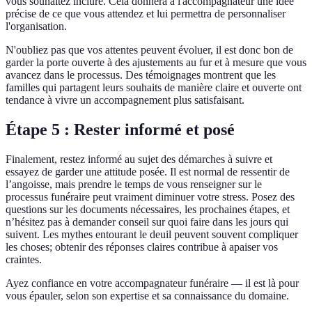
vous souhaitez inclure. Cela donnera à l'accompagnateur une idée
précise de ce que vous attendez et lui permettra de personnaliser
l'organisation.
N'oubliez pas que vos attentes peuvent évoluer, il est donc bon de
garder la porte ouverte à des ajustements au fur et à mesure que vous
avancez dans le processus. Des témoignages montrent que les
familles qui partagent leurs souhaits de manière claire et ouverte ont
tendance à vivre un accompagnement plus satisfaisant.
Étape 5 : Rester informé et posé
Finalement, restez informé au sujet des démarches à suivre et
essayez de garder une attitude posée. Il est normal de ressentir de
l’angoisse, mais prendre le temps de vous renseigner sur le
processus funéraire peut vraiment diminuer votre stress. Posez des
questions sur les documents nécessaires, les prochaines étapes, et
n’hésitez pas à demander conseil sur quoi faire dans les jours qui
suivent. Les mythes entourant le deuil peuvent souvent compliquer
les choses; obtenir des réponses claires contribue à apaiser vos
craintes.
Ayez confiance en votre accompagnateur funéraire — il est là pour
vous épauler, selon son expertise et sa connaissance du domaine.