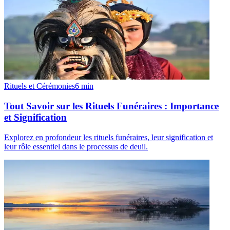
Rituels et Cérémonies
6
min
Tout Savoir sur les Rituels Funéraires : Importance
et Signification
Explorez en profondeur les rituels funéraires, leur signification et
leur rôle essentiel dans le processus de deuil.