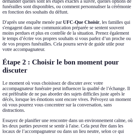
demander quelles sont les étapes exactes à suivre, quelles options de
funérailles sont disponibles, ou comment personnaliser la cérémonie
en fonction des souhaits du défunt.
D'après une enquête menée par
UFC-Que Choisir
, les familles qui
s'engagent dans une communication préparée se sentent souvent
moins perdues et plus en contrôle de la situation. Prenez également
le temps d’écrire vos propres souhaits si vous parlez d’un proche ou
de vos propres funérailles. Cela pourra servir de guide utile pour
votre accompagnateur.
Étape 2 : Choisir le bon moment pour
discuter
Le moment où vous choisissez de discuter avec votre
accompagnateur funéraire peut influencer la qualité de l’échange. Il
est préférable de ne pas aborder des sujets difficiles juste après le
décès, lorsque les émotions sont encore vives. Prévoyez un moment
où vous pourrez vous concentrer sur la conversation, sans
distractions.
Essayez de planifier une rencontre dans un environnement calme, où
les deux parties peuvent se sentir à l'aise. Cela peut être dans les
locaux de l’accompagnateur ou dans un lieu neutre, selon ce qui