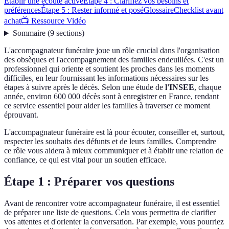
Établir une écoute active
Étape 4 : Clarifiez vos besoins et
préférences
Étape 5 : Rester informé et posé
Glossaire
Checklist avant
achat
📺 Ressource Vidéo
Sommaire
(
9
sections
)
L'accompagnateur funéraire joue un rôle crucial dans l'organisation
des obsèques et l'accompagnement des familles endeuillées. C'est un
professionnel qui oriente et soutient les proches dans les moments
difficiles, en leur fournissant les informations nécessaires sur les
étapes à suivre après le décès. Selon une étude de
l'INSEE
, chaque
année, environ 600 000 décès sont à enregistrer en France, rendant
ce service essentiel pour aider les familles à traverser ce moment
éprouvant.
L'accompagnateur funéraire est là pour écouter, conseiller et, surtout,
respecter les souhaits des défunts et de leurs familles. Comprendre
ce rôle vous aidera à mieux communiquer et à établir une relation de
confiance, ce qui est vital pour un soutien efficace.
Étape 1 : Préparer vos questions
Avant de rencontrer votre accompagnateur funéraire, il est essentiel
de préparer une liste de questions. Cela vous permettra de clarifier
vos attentes et d'orienter la conversation. Par exemple, vous pourriez