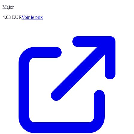
Major
4.63
EUR
Voir le prix