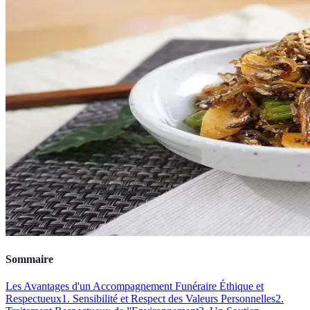
Sommaire
Les Avantages d'un Accompagnement Funéraire Éthique et
Respectueux
1. Sensibilité et Respect des Valeurs Personnelles
2.