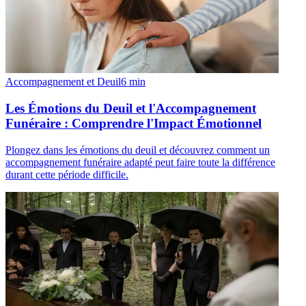
Accompagnement et Deuil
6
min
Les Émotions du Deuil et l'Accompagnement
Funéraire : Comprendre l'Impact Émotionnel
Plongez dans les émotions du deuil et découvrez comment un
accompagnement funéraire adapté peut faire toute la différence
durant cette période difficile.