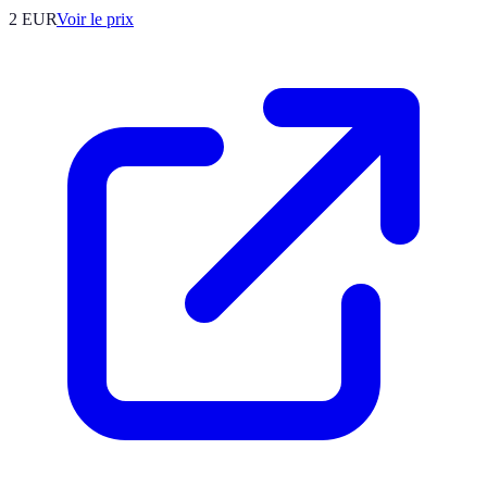
2
EUR
Voir le prix