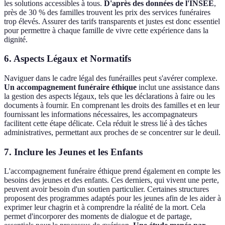
les solutions accessibles à tous.
D'après des données de l'INSEE
,
près de 30 % des familles trouvent les prix des services funéraires
trop élevés. Assurer des tarifs transparents et justes est donc essentiel
pour permettre à chaque famille de vivre cette expérience dans la
dignité.
6. Aspects Légaux et Normatifs
Naviguer dans le cadre légal des funérailles peut s'avérer complexe.
Un accompagnement funéraire éthique
inclut une assistance dans
la gestion des aspects légaux, tels que les déclarations à faire ou les
documents à fournir. En comprenant les droits des familles et en leur
fournissant les informations nécessaires, les accompagnateurs
facilitent cette étape délicate. Cela réduit le stress lié à des tâches
administratives, permettant aux proches de se concentrer sur le deuil.
7. Inclure les Jeunes et les Enfants
L'accompagnement funéraire éthique prend également en compte les
besoins des jeunes et des enfants. Ces derniers, qui vivent une perte,
peuvent avoir besoin d'un soutien particulier. Certaines structures
proposent des programmes adaptés pour les jeunes afin de les aider à
exprimer leur chagrin et à comprendre la réalité de la mort. Cela
permet d'incorporer des moments de dialogue et de partage,