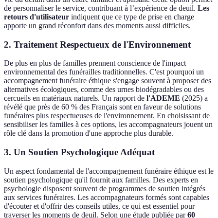
de personnaliser le service, contribuant à l’expérience de deuil.
Les
retours d'utilisateur
indiquent que ce type de prise en charge
apporte un grand réconfort dans des moments aussi difficiles.
2. Traitement Respectueux de l'Environnement
De plus en plus de familles prennent conscience de l'impact
environnemental des funérailles traditionnelles. C'est pourquoi un
accompagnement funéraire éthique s'engage souvent à proposer des
alternatives écologiques, comme des urnes biodégradables ou des
cercueils en matériaux naturels. Un rapport de
l'ADEME
(2025) a
révélé que près de 60 % des Français sont en faveur de solutions
funéraires plus respectueuses de l'environnement. En choisissant de
sensibiliser les familles à ces options, les accompagnateurs jouent un
rôle clé dans la promotion d'une approche plus durable.
3. Un Soutien Psychologique Adéquat
Un aspect fondamental de l'accompagnement funéraire éthique est le
soutien psychologique qu'il fournit aux familles. Des experts en
psychologie disposent souvent de programmes de soutien intégrés
aux services funéraires. Les accompagnateurs formés sont capables
d'écouter et d'offrir des conseils utiles, ce qui est essentiel pour
traverser les moments de deuil. Selon une étude publiée par
60