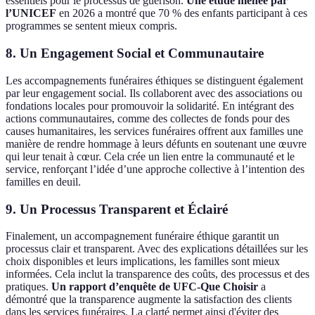
essentiels pour le processus de guérison.
Une étude menée par
l’UNICEF
en 2026 a montré que 70 % des enfants participant à ces
programmes se sentent mieux compris.
8. Un Engagement Social et Communautaire
Les accompagnements funéraires éthiques se distinguent également
par leur engagement social. Ils collaborent avec des associations ou
fondations locales pour promouvoir la solidarité. En intégrant des
actions communautaires, comme des collectes de fonds pour des
causes humanitaires, les services funéraires offrent aux familles une
manière de rendre hommage à leurs défunts en soutenant une œuvre
qui leur tenait à cœur. Cela crée un lien entre la communauté et le
service, renforçant l’idée d’une approche collective à l’intention des
familles en deuil.
9. Un Processus Transparent et Éclairé
Finalement, un accompagnement funéraire éthique garantit un
processus clair et transparent. Avec des explications détaillées sur les
choix disponibles et leurs implications, les familles sont mieux
informées. Cela inclut la transparence des coûts, des processus et des
pratiques.
Un rapport d’enquête de UFC-Que Choisir
a
démontré que la transparence augmente la satisfaction des clients
dans les services funéraires. La clarté permet ainsi d'éviter des