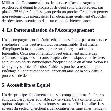
Millions de Consommateurs
, les services d'accompagnement
psychosocial durant le processus de deuil sont jugés précieux par
plus de 75 % des familles ayant perdu un proche. Ce soutien permet
non seulement de mieux gérer l'émotion, mais également d'aborder
des décisions essentielles dans un climat de bienveillance.
4. La Personnalisation de l’Accompagnement
Un accompagnement funéraire éthique ne se limite pas à un service
standardisé ; il se veut avant tout personnalisable. Il est crucial
d’impliquer la famille dans le processus d’organisation des
funérailles. Cette personnalisation peut également inclure des
éléments tels que des discours adaptés, des musiques choisies avec
soin, ou des objets symboliques évoquant la vie du défunt. Selon les
témoignages, cette méticulosité aide les proches à ressentir que
l’héritage du défunt est honoré, apportant ainsi de la paix dans le
processus de deuil.
5. Accessibilité et Équité
Un des principes fondamentaux des accompagnements funéraires
éthiques, c'est l'accès équitable aux services. Cela comprend des
options adaptées à toutes les bourses, sans sacrifier la qualité. Les
acteurs du secteur cherchent à démocratiser les funérailles, rendant