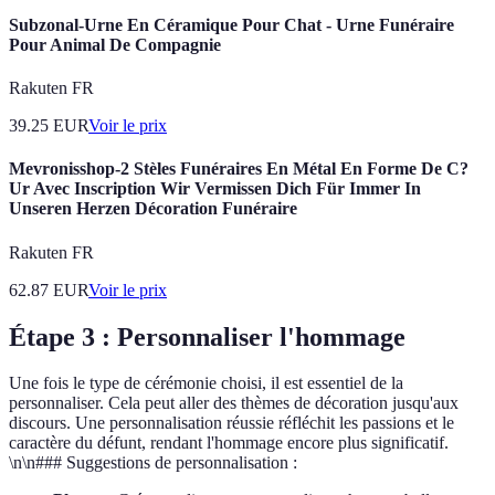
Subzonal-Urne En Céramique Pour Chat - Urne Funéraire
Pour Animal De Compagnie
Rakuten FR
39.25
EUR
Voir le prix
Mevronisshop-2 Stèles Funéraires En Métal En Forme De C?
Ur Avec Inscription Wir Vermissen Dich Für Immer In
Unseren Herzen Décoration Funéraire
Rakuten FR
62.87
EUR
Voir le prix
Étape 3 : Personnaliser l'hommage
Une fois le type de cérémonie choisi, il est essentiel de la
personnaliser. Cela peut aller des thèmes de décoration jusqu'aux
discours. Une personnalisation réussie réfléchit les passions et le
caractère du défunt, rendant l'hommage encore plus significatif.
\n\n### Suggestions de personnalisation :