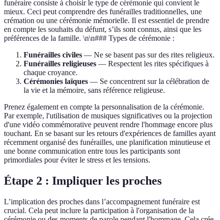
funéraire consiste à choisir le type de cérémonie qui convient le
mieux. Ceci peut comprendre des funérailles traditionnelles, une
crémation ou une cérémonie mémorielle. Il est essentiel de prendre
en compte les souhaits du défunt, s’ils sont connus, ainsi que les
préférences de la famille. \n\n### Types de cérémonie :
Funérailles civiles
— Ne se basent pas sur des rites religieux.
Funérailles religieuses
— Respectent les rites spécifiques à
chaque croyance.
Cérémonies laïques
— Se concentrent sur la célébration de
la vie et la mémoire, sans référence religieuse.
Prenez également en compte la personnalisation de la cérémonie.
Par exemple, l'utilisation de musiques significatives ou la projection
d'une vidéo commémorative peuvent rendre l'hommage encore plus
touchant. En se basant sur les retours d'expériences de familles ayant
récemment organisé des funérailles, une planification minutieuse et
une bonne communication entre tous les participants sont
primordiales pour éviter le stress et les tensions.
Étape 2 : Impliquer les proches
L’implication des proches dans l’accompagnement funéraire est
crucial. Cela peut inclure la participation à l'organisation de la
cérémonie ou des moments de parole pendant l'hommage. Cela crée