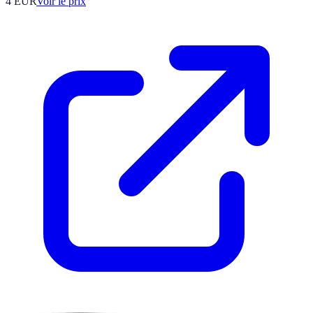
4
EUR
Voir le prix