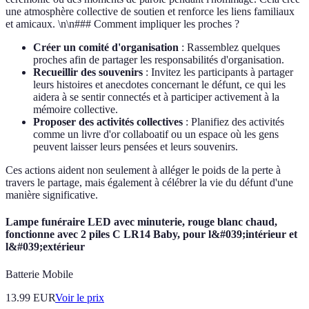
une atmosphère collective de soutien et renforce les liens familiaux
et amicaux. \n\n### Comment impliquer les proches ?
Créer un comité d'organisation
: Rassemblez quelques
proches afin de partager les responsabilités d'organisation.
Recueillir des souvenirs
: Invitez les participants à partager
leurs histoires et anecdotes concernant le défunt, ce qui les
aidera à se sentir connectés et à participer activement à la
mémoire collective.
Proposer des activités collectives
: Planifiez des activités
comme un livre d'or collaboatif ou un espace où les gens
peuvent laisser leurs pensées et leurs souvenirs.
Ces actions aident non seulement à alléger le poids de la perte à
travers le partage, mais également à célébrer la vie du défunt d'une
manière significative.
Lampe funéraire LED avec minuterie, rouge blanc chaud,
fonctionne avec 2 piles C LR14 Baby, pour l&#039;intérieur et
l&#039;extérieur
Batterie Mobile
13.99
EUR
Voir le prix