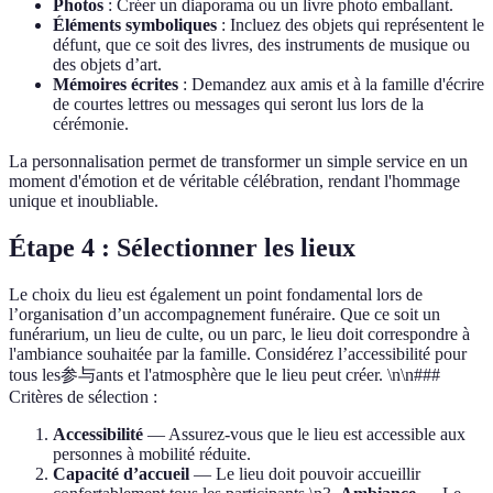
Photos
: Créer un diaporama ou un livre photo emballant.
Éléments symboliques
: Incluez des objets qui représentent le
défunt, que ce soit des livres, des instruments de musique ou
des objets d’art.
Mémoires écrites
: Demandez aux amis et à la famille d'écrire
de courtes lettres ou messages qui seront lus lors de la
cérémonie.
La personnalisation permet de transformer un simple service en un
moment d'émotion et de véritable célébration, rendant l'hommage
unique et inoubliable.
Étape 4 : Sélectionner les lieux
Le choix du lieu est également un point fondamental lors de
l’organisation d’un accompagnement funéraire. Que ce soit un
funérarium, un lieu de culte, ou un parc, le lieu doit correspondre à
l'ambiance souhaitée par la famille. Considérez l’accessibilité pour
tous les参与ants et l'atmosphère que le lieu peut créer. \n\n###
Critères de sélection :
Accessibilité
— Assurez-vous que le lieu est accessible aux
personnes à mobilité réduite.
Capacité d’accueil
— Le lieu doit pouvoir accueillir