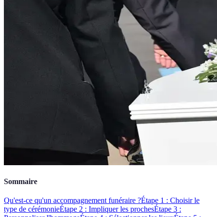
Sommaire
Qu'est-ce qu'un accompagnement funéraire ?
Étape 1 : Choisir le
type de cérémonie
Étape 2 : Impliquer les proches
Étape 3 :