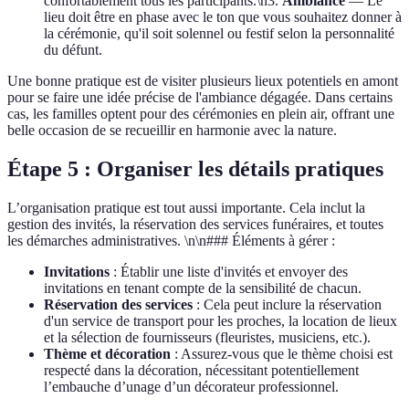
confortablement tous les participants.\n3.
Ambiance
— Le
lieu doit être en phase avec le ton que vous souhaitez donner à
la cérémonie, qu'il soit solennel ou festif selon la personnalité
du défunt.
Une bonne pratique est de visiter plusieurs lieux potentiels en amont
pour se faire une idée précise de l'ambiance dégagée. Dans certains
cas, les familles optent pour des cérémonies en plein air, offrant une
belle occasion de se recueillir en harmonie avec la nature.
Étape 5 : Organiser les détails pratiques
L’organisation pratique est tout aussi importante. Cela inclut la
gestion des invités, la réservation des services funéraires, et toutes
les démarches administratives. \n\n### Éléments à gérer :
Invitations
: Établir une liste d'invités et envoyer des
invitations en tenant compte de la sensibilité de chacun.
Réservation des services
: Cela peut inclure la réservation
d'un service de transport pour les proches, la location de lieux
et la sélection de fournisseurs (fleuristes, musiciens, etc.).
Thème et décoration
: Assurez-vous que le thème choisi est
respecté dans la décoration, nécessitant potentiellement
l’embauche d’unage d’un décorateur professionnel.