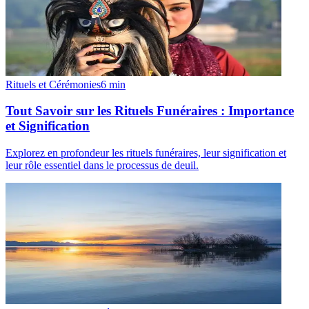
Rituels et Cérémonies
6
min
Tout Savoir sur les Rituels Funéraires : Importance
et Signification
Explorez en profondeur les rituels funéraires, leur signification et
leur rôle essentiel dans le processus de deuil.