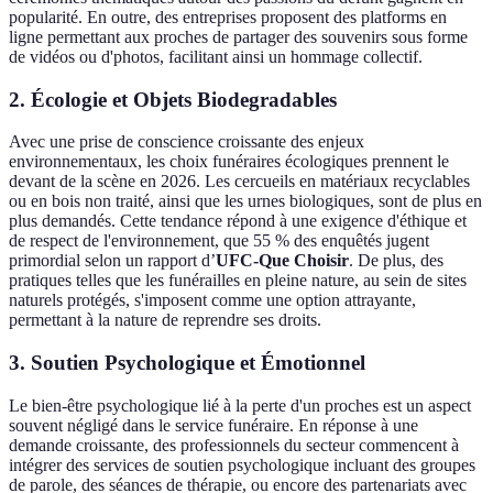
popularité. En outre, des entreprises proposent des platforms en
ligne permettant aux proches de partager des souvenirs sous forme
de vidéos ou d'photos, facilitant ainsi un hommage collectif.
2. Écologie et Objets Biodegradables
Avec une prise de conscience croissante des enjeux
environnementaux, les choix funéraires écologiques prennent le
devant de la scène en 2026. Les cercueils en matériaux recyclables
ou en bois non traité, ainsi que les urnes biologiques, sont de plus en
plus demandés. Cette tendance répond à une exigence d'éthique et
de respect de l'environnement, que 55 % des enquêtés jugent
primordial selon un rapport d’
UFC-Que Choisir
. De plus, des
pratiques telles que les funérailles en pleine nature, au sein de sites
naturels protégés, s'imposent comme une option attrayante,
permettant à la nature de reprendre ses droits.
3. Soutien Psychologique et Émotionnel
Le bien-être psychologique lié à la perte d'un proches est un aspect
souvent négligé dans le service funéraire. En réponse à une
demande croissante, des professionnels du secteur commencent à
intégrer des services de soutien psychologique incluant des groupes
de parole, des séances de thérapie, ou encore des partenariats avec