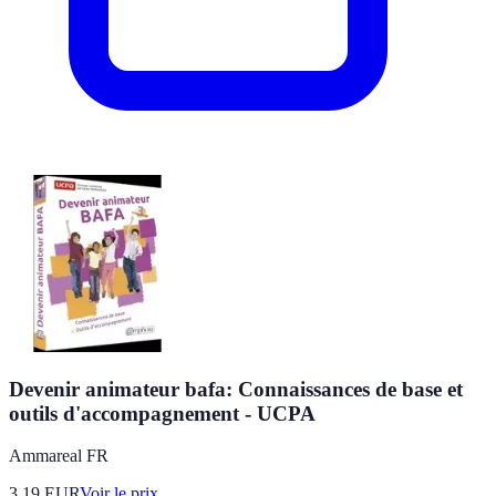
Devenir animateur bafa: Connaissances de base et
outils d'accompagnement - UCPA
Ammareal FR
3.19
EUR
Voir le prix