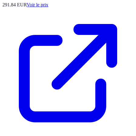
291.84
EUR
Voir le prix