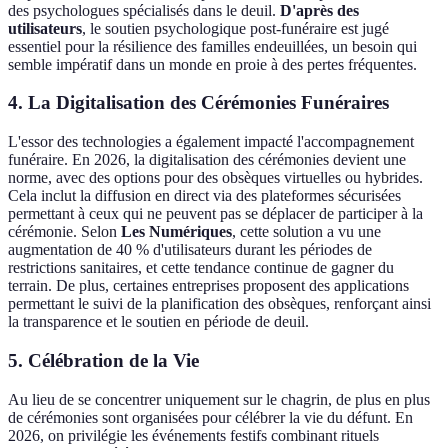
des psychologues spécialisés dans le deuil.
D'après des
utilisateurs
, le soutien psychologique post-funéraire est jugé
essentiel pour la résilience des familles endeuillées, un besoin qui
semble impératif dans un monde en proie à des pertes fréquentes.
4. La Digitalisation des Cérémonies Funéraires
L'essor des technologies a également impacté l'accompagnement
funéraire. En 2026, la digitalisation des cérémonies devient une
norme, avec des options pour des obsèques virtuelles ou hybrides.
Cela inclut la diffusion en direct via des plateformes sécurisées
permettant à ceux qui ne peuvent pas se déplacer de participer à la
cérémonie. Selon
Les Numériques
, cette solution a vu une
augmentation de 40 % d'utilisateurs durant les périodes de
restrictions sanitaires, et cette tendance continue de gagner du
terrain. De plus, certaines entreprises proposent des applications
permettant le suivi de la planification des obsèques, renforçant ainsi
la transparence et le soutien en période de deuil.
5. Célébration de la Vie
Au lieu de se concentrer uniquement sur le chagrin, de plus en plus
de cérémonies sont organisées pour célébrer la vie du défunt. En
2026, on privilégie les événements festifs combinant rituels