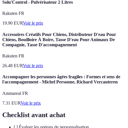
Solu'Control - Pulvérisateur 2 Litres
Rakuten FR
19.90
EUR
Voir le prix
Accessoires Créatifs Pour Chiens, Distributeur D'eau Pour
Chiens, Bouilloire À Boire, Tasse D'eau Pour Animaux De
Compagnie, Tasse D'accompagnement
Rakuten FR
26.48
EUR
Voir le prix
Accompagner les personnes âgées fragiles : Formes et sens de
l'accompagnement - Michel Personne, Richard Vercauteren
Ammareal FR
7.31
EUR
Voir le prix
Checklist avant achat
[ ] Évaluer les options de personnalisation