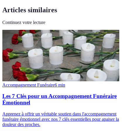
Articles similaires
Continuez votre lecture
Accompagnement Funéraire
6
min
Les 7 Clés pour un Accompagnement Funéraire
Émotionnel
Apprenez à offrir un véritable soutien dans l'accompagnement
funéraire émotionnel avec nos 7 clés essentielles pour apaiser la
douleur des proches.