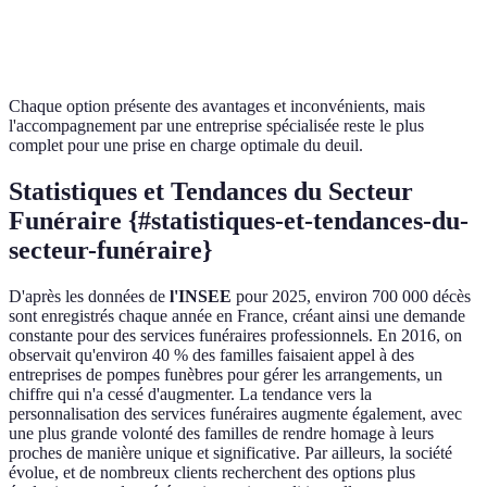
Personnalisation
Élevée
— rites adaptés aux souhaits
des rites
Chaque option présente des avantages et inconvénients, mais
l'accompagnement par une entreprise spécialisée reste le plus
complet pour une prise en charge optimale du deuil.
Statistiques et Tendances du Secteur
Funéraire {#statistiques-et-tendances-du-
secteur-funéraire}
D'après les données de
l'INSEE
pour 2025, environ 700 000 décès
sont enregistrés chaque année en France, créant ainsi une demande
constante pour des services funéraires professionnels. En 2016, on
observait qu'environ 40 % des familles faisaient appel à des
entreprises de pompes funèbres pour gérer les arrangements, un
chiffre qui n'a cessé d'augmenter. La tendance vers la
personnalisation des services funéraires augmente également, avec
une plus grande volonté des familles de rendre homage à leurs
proches de manière unique et significative. Par ailleurs, la société
évolue, et de nombreux clients recherchent des options plus