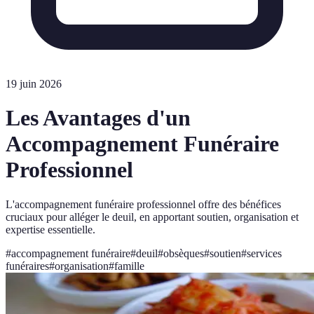
19 juin 2026
Les Avantages d'un
Accompagnement Funéraire
Professionnel
L'accompagnement funéraire professionnel offre des bénéfices
cruciaux pour alléger le deuil, en apportant soutien, organisation et
expertise essentielle.
#
accompagnement funéraire
#
deuil
#
obsèques
#
soutien
#
services
funéraires
#
organisation
#
famille