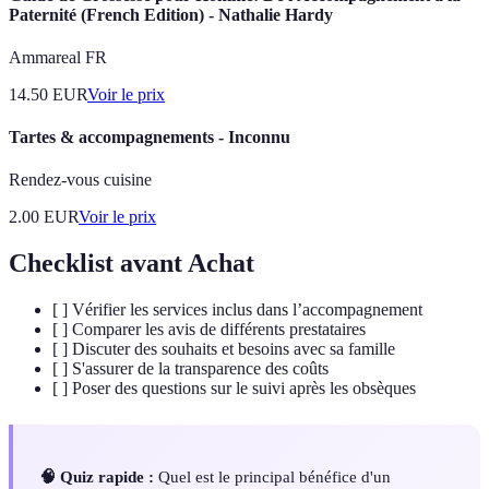
Paternité (French Edition) - Nathalie Hardy
Ammareal FR
14.50
EUR
Voir le prix
Tartes & accompagnements - Inconnu
Rendez-vous cuisine
2.00
EUR
Voir le prix
Checklist avant Achat
[ ] Vérifier les services inclus dans l’accompagnement
[ ] Comparer les avis de différents prestataires
[ ] Discuter des souhaits et besoins avec sa famille
[ ] S'assurer de la transparence des coûts
[ ] Poser des questions sur le suivi après les obsèques
🧠 Quiz rapide :
Quel est le principal bénéfice d'un