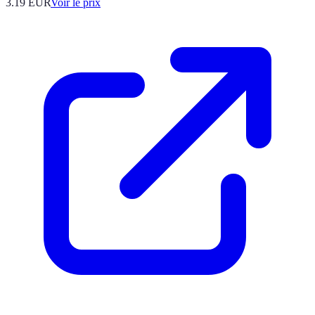
3.19
EUR
Voir le prix