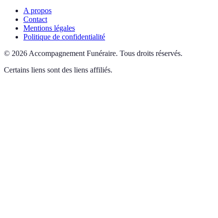
A propos
Contact
Mentions légales
Politique de confidentialité
©
2026
Accompagnement Funéraire
.
Tous droits réservés.
Certains liens sont des liens affiliés.