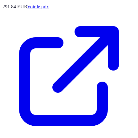
291.84
EUR
Voir le prix