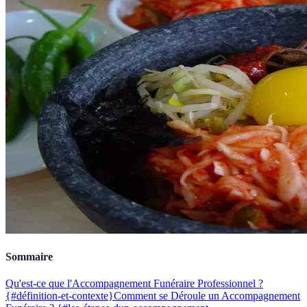
Sommaire
Qu'est-ce que l'Accompagnement Funéraire Professionnel ?
{#définition-et-contexte}
Comment se Déroule un Accompagnement