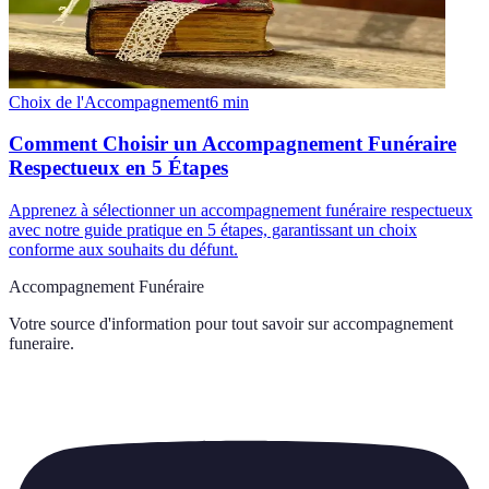
Choix de l'Accompagnement
6
min
Comment Choisir un Accompagnement Funéraire
Respectueux en 5 Étapes
Apprenez à sélectionner un accompagnement funéraire respectueux
avec notre guide pratique en 5 étapes, garantissant un choix
conforme aux souhaits du défunt.
Accompagnement Funéraire
Votre source d'information pour tout savoir sur
accompagnement
funeraire
.