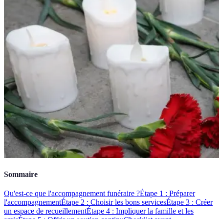
Sommaire
Qu'est-ce que l'accompagnement funéraire ?
Étape 1 : Préparer
l'accompagnement
Étape 2 : Choisir les bons services
Étape 3 : Créer
un espace de recueillement
Étape 4 : Impliquer la famille et les