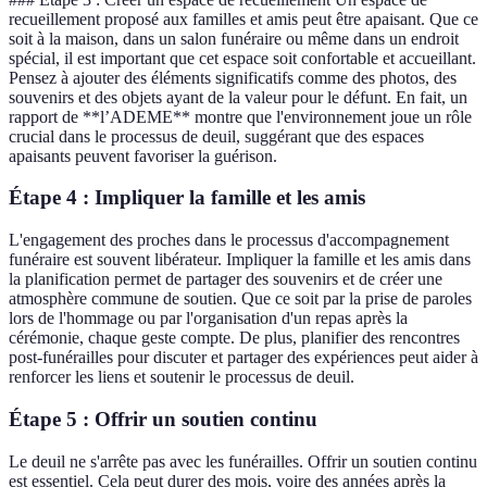
recueillement proposé aux familles et amis peut être apaisant. Que ce
soit à la maison, dans un salon funéraire ou même dans un endroit
spécial, il est important que cet espace soit confortable et accueillant.
Pensez à ajouter des éléments significatifs comme des photos, des
souvenirs et des objets ayant de la valeur pour le défunt. En fait, un
rapport de **l’ADEME** montre que l'environnement joue un rôle
crucial dans le processus de deuil, suggérant que des espaces
apaisants peuvent favoriser la guérison.
Étape 4 : Impliquer la famille et les amis
L'engagement des proches dans le processus d'accompagnement
funéraire est souvent libérateur. Impliquer la famille et les amis dans
la planification permet de partager des souvenirs et de créer une
atmosphère commune de soutien. Que ce soit par la prise de paroles
lors de l'hommage ou par l'organisation d'un repas après la
cérémonie, chaque geste compte. De plus, planifier des rencontres
post-funérailles pour discuter et partager des expériences peut aider à
renforcer les liens et soutenir le processus de deuil.
Étape 5 : Offrir un soutien continu
Le deuil ne s'arrête pas avec les funérailles. Offrir un soutien continu
est essentiel. Cela peut durer des mois, voire des années après la