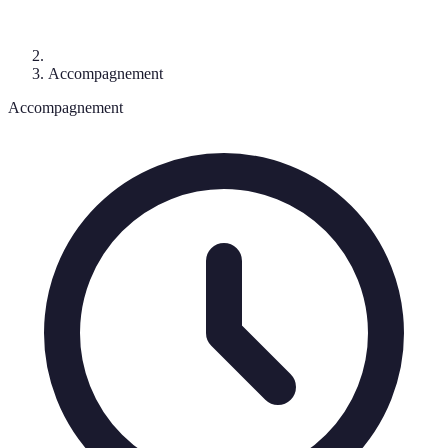
Accompagnement
Accompagnement