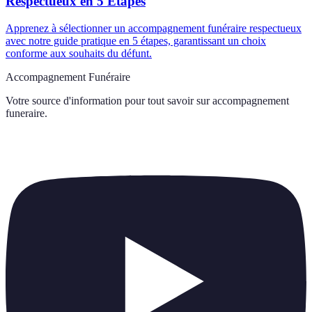
Respectueux en 5 Étapes
Apprenez à sélectionner un accompagnement funéraire respectueux
avec notre guide pratique en 5 étapes, garantissant un choix
conforme aux souhaits du défunt.
Accompagnement Funéraire
Votre source d'information pour tout savoir sur
accompagnement
funeraire
.