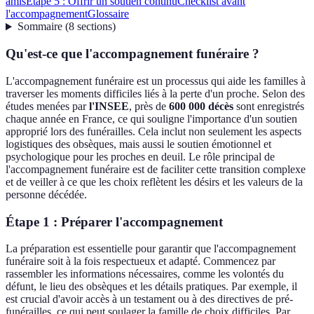
amis
Étape 5 : Offrir un soutien continu
Checklist avant
l'accompagnement
Glossaire
Sommaire
(
8
sections
)
Qu'est-ce que l'accompagnement funéraire ?
L'accompagnement funéraire est un processus qui aide les familles à
traverser les moments difficiles liés à la perte d'un proche. Selon des
études menées par
l'INSEE
, près de
600 000 décès
sont enregistrés
chaque année en France, ce qui souligne l'importance d'un soutien
approprié lors des funérailles. Cela inclut non seulement les aspects
logistiques des obsèques, mais aussi le soutien émotionnel et
psychologique pour les proches en deuil. Le rôle principal de
l'accompagnement funéraire est de faciliter cette transition complexe
et de veiller à ce que les choix reflètent les désirs et les valeurs de la
personne décédée.
Étape 1 : Préparer l'accompagnement
La préparation est essentielle pour garantir que l'accompagnement
funéraire soit à la fois respectueux et adapté. Commencez par
rassembler les informations nécessaires, comme les volontés du
défunt, le lieu des obsèques et les détails pratiques. Par exemple, il
est crucial d'avoir accès à un testament ou à des directives de pré-
funérailles, ce qui peut soulager la famille de choix difficiles. Par