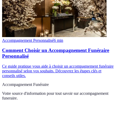
Accompagnement Personnalisé
6
min
Comment Choisir un Accompagnement Funéraire
Personnalisé
Ce guide pratique vous aide à choisir un accompagnement funéraire
personnalisé selon vos souhaits. Découvrez les étapes clés et
conseils utiles.
Accompagnement Funéraire
Votre source d'information pour tout savoir sur
accompagnement
funeraire
.