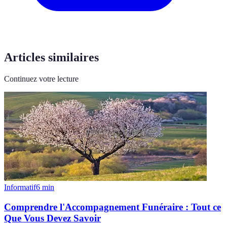
Articles similaires
Continuez votre lecture
Informatif
6
min
Comprendre l'Accompagnement Funéraire : Tout ce
Que Vous Devez Savoir