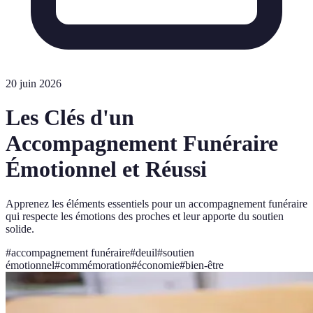
20 juin 2026
Les Clés d'un
Accompagnement Funéraire
Émotionnel et Réussi
Apprenez les éléments essentiels pour un accompagnement funéraire
qui respecte les émotions des proches et leur apporte du soutien
solide.
#
accompagnement funéraire
#
deuil
#
soutien
émotionnel
#
commémoration
#
économie
#
bien-être