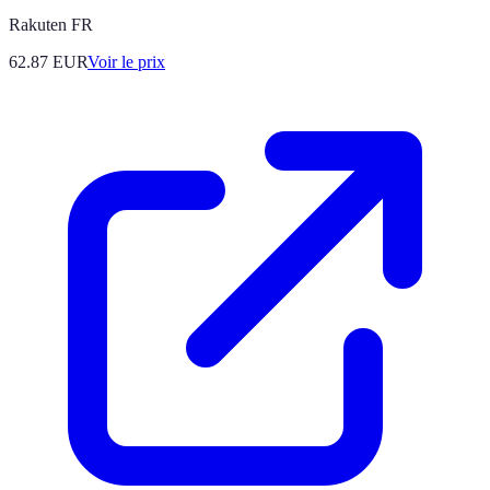
Rakuten FR
62.87
EUR
Voir le prix