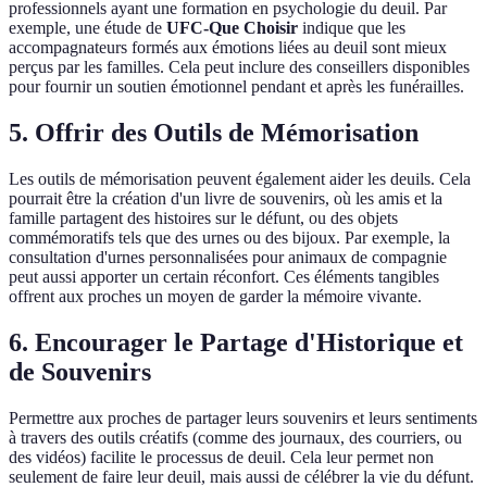
professionnels ayant une formation en psychologie du deuil. Par
exemple, une étude de
UFC-Que Choisir
indique que les
accompagnateurs formés aux émotions liées au deuil sont mieux
perçus par les familles. Cela peut inclure des conseillers disponibles
pour fournir un soutien émotionnel pendant et après les funérailles.
5. Offrir des Outils de Mémorisation
Les outils de mémorisation peuvent également aider les deuils. Cela
pourrait être la création d'un livre de souvenirs, où les amis et la
famille partagent des histoires sur le défunt, ou des objets
commémoratifs tels que des urnes ou des bijoux. Par exemple, la
consultation d'urnes personnalisées pour animaux de compagnie
peut aussi apporter un certain réconfort. Ces éléments tangibles
offrent aux proches un moyen de garder la mémoire vivante.
6. Encourager le Partage d'Historique et
de Souvenirs
Permettre aux proches de partager leurs souvenirs et leurs sentiments
à travers des outils créatifs (comme des journaux, des courriers, ou
des vidéos) facilite le processus de deuil. Cela leur permet non
seulement de faire leur deuil, mais aussi de célébrer la vie du défunt.