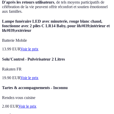
D'après les retours utilisateurs
, de tels moyens participatifs de
célébration de la vie peuvent offrir réconfort et soutien émotionnel
aux familles.
Lampe funéraire LED avec minuterie, rouge blanc chaud,
fonctionne avec 2 piles C LR14 Baby, pour l&#039;intérieur et
l&#039;extérieur
Batterie Mobile
13.99
EUR
Voir le prix
Solu'Control - Pulvérisateur 2 Litres
Rakuten FR
19.90
EUR
Voir le prix
Tartes & accompagnements - Inconnu
Rendez-vous cuisine
2.00
EUR
Voir le prix