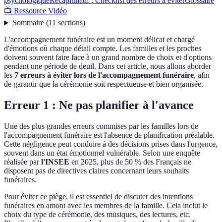
psychologique
Récapitulatif : Checklist des erreurs à éviter
Glossaire
📺 Ressource Vidéo
Sommaire
(
11
sections
)
L'accompagnement funéraire est un moment délicat et chargé
d'émotions où chaque détail compte. Les familles et les proches
doivent souvent faire face à un grand nombre de choix et d'options
pendant une période de deuil. Dans cet article, nous allons aborder
les
7 erreurs à éviter lors de l'accompagnement funéraire
, afin
de garantir que la cérémonie soit respectueuse et bien organisée.
Erreur 1 : Ne pas planifier à l'avance
Une des plus grandes erreurs commises par les familles lors de
l'accompagnement funéraire est l'absence de planification préalable.
Cette négligence peut conduire à des décisions prises dans l'urgence,
souvent dans un état émotionnel vulnérable. Selon une enquête
réalisée par
l'INSEE
en 2025, plus de 50 % des Français ne
disposent pas de directives claires concernant leurs souhaits
funéraires.
Pour éviter ce piège, il est essentiel de discuter des intentions
funéraires en amont avec les membres de la famille. Cela inclut le
choix du type de cérémonie, des musiques, des lectures, etc.