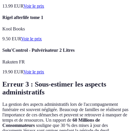
13.99
EUR
Voir le prix
Rigel afterlife tome 1
Kool Books
9.50
EUR
Voir le prix
Solu'Control - Pulvérisateur 2 Litres
Rakuten FR
19.90
EUR
Voir le prix
Erreur 3 : Sous-estimer les aspects
administratifs
La gestion des aspects administratifs lors de l'accompagnement
funéraire est souvent négligée. Beaucoup de familles ne réalisent pas
l'importance de ces démarches et peuvent se retrouver à manquer de
temps et de ressources. Un rapport de
60 Millions de
Consommateurs
souligne que 30 % des mises à jour des
documents légaux sont omises pendant la période de deuil.