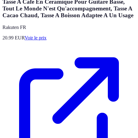
Tasse A Cafe En Ceramique Pour Guitare Basse,
Tout Le Monde N'est Qu'accompagnement, Tasse A
Cacao Chaud, Tasse A Boisson Adaptee A Un Usage
Rakuten FR
20.99
EUR
Voir le prix