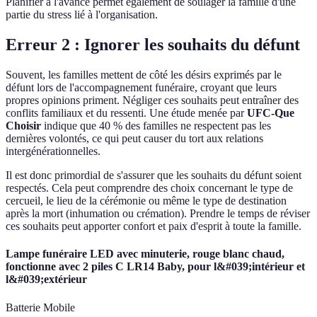
Planifier à l'avance permet également de soulager la famille d'une
partie du stress lié à l'organisation.
Erreur 2 : Ignorer les souhaits du défunt
Souvent, les familles mettent de côté les désirs exprimés par le
défunt lors de l'accompagnement funéraire, croyant que leurs
propres opinions priment. Négliger ces souhaits peut entraîner des
conflits familiaux et du ressenti. Une étude menée par
UFC-Que
Choisir
indique que 40 % des familles ne respectent pas les
dernières volontés, ce qui peut causer du tort aux relations
intergénérationnelles.
Il est donc primordial de s'assurer que les souhaits du défunt soient
respectés. Cela peut comprendre des choix concernant le type de
cercueil, le lieu de la cérémonie ou même le type de destination
après la mort (inhumation ou crémation). Prendre le temps de réviser
ces souhaits peut apporter confort et paix d'esprit à toute la famille.
Lampe funéraire LED avec minuterie, rouge blanc chaud,
fonctionne avec 2 piles C LR14 Baby, pour l&#039;intérieur et
l&#039;extérieur
Batterie Mobile