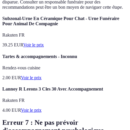
disparue. Consulter un responsable funéraire pour des
recommandations peut être un bon moyen de naviguer cette étape.
Subzonal-Urne En Céramique Pour Chat - Urne Funéraire
Pour Animal De Compagnie
Rakuten FR
39.25
EUR
Voir le prix
Tartes & accompagnements - Inconnu
Rendez-vous cuisine
2.00
EUR
Voir le prix
Lannoy R Leeons 3 Cles 30 Avec Accompagnement
Rakuten FR
4.00
EUR
Voir le prix
Erreur 7 : Ne pas prévoir