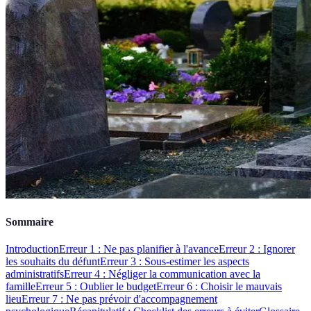
Sommaire
Introduction
Erreur 1 : Ne pas planifier à l'avance
Erreur 2 : Ignorer
les souhaits du défunt
Erreur 3 : Sous-estimer les aspects
administratifs
Erreur 4 : Négliger la communication avec la
famille
Erreur 5 : Oublier le budget
Erreur 6 : Choisir le mauvais
lieu
Erreur 7 : Ne pas prévoir d'accompagnement