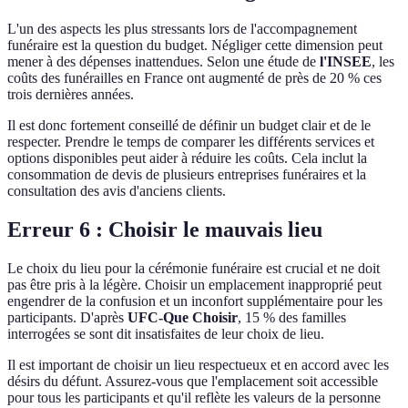
L'un des aspects les plus stressants lors de l'accompagnement
funéraire est la question du budget. Négliger cette dimension peut
mener à des dépenses inattendues. Selon une étude de
l'INSEE
, les
coûts des funérailles en France ont augmenté de près de 20 % ces
trois dernières années.
Il est donc fortement conseillé de définir un budget clair et de le
respecter. Prendre le temps de comparer les différents services et
options disponibles peut aider à réduire les coûts. Cela inclut la
consommation de devis de plusieurs entreprises funéraires et la
consultation des avis d'anciens clients.
Erreur 6 : Choisir le mauvais lieu
Le choix du lieu pour la cérémonie funéraire est crucial et ne doit
pas être pris à la légère. Choisir un emplacement inapproprié peut
engendrer de la confusion et un inconfort supplémentaire pour les
participants. D'après
UFC-Que Choisir
, 15 % des familles
interrogées se sont dit insatisfaites de leur choix de lieu.
Il est important de choisir un lieu respectueux et en accord avec les
désirs du défunt. Assurez-vous que l'emplacement soit accessible
pour tous les participants et qu'il reflète les valeurs de la personne