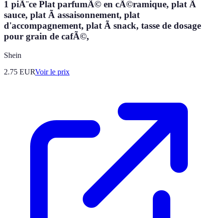
1 piÃ¨ce Plat parfumÃ© en cÃ©ramique, plat Ã
sauce, plat Ã assaisonnement, plat
d'accompagnement, plat Ã snack, tasse de dosage
pour grain de cafÃ©,
Shein
2.75
EUR
Voir le prix