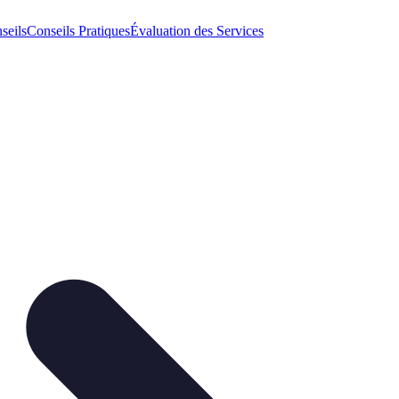
seils
Conseils Pratiques
Évaluation des Services