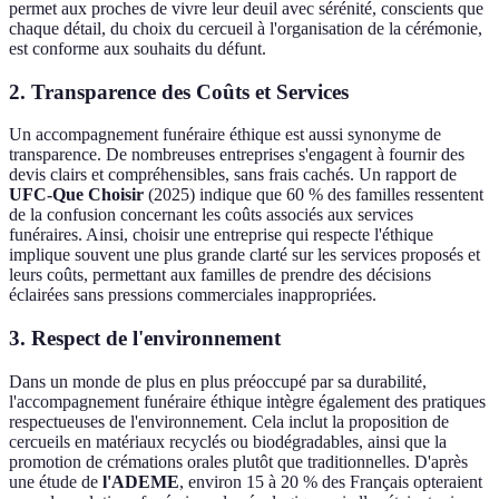
permet aux proches de vivre leur deuil avec sérénité, conscients que
chaque détail, du choix du cercueil à l'organisation de la cérémonie,
est conforme aux souhaits du défunt.
2.
Transparence des Coûts et Services
Un accompagnement funéraire éthique est aussi synonyme de
transparence. De nombreuses entreprises s'engagent à fournir des
devis clairs et compréhensibles, sans frais cachés. Un rapport de
UFC-Que Choisir
(2025) indique que 60 % des familles ressentent
de la confusion concernant les coûts associés aux services
funéraires. Ainsi, choisir une entreprise qui respecte l'éthique
implique souvent une plus grande clarté sur les services proposés et
leurs coûts, permettant aux familles de prendre des décisions
éclairées sans pressions commerciales inappropriées.
3.
Respect de l'environnement
Dans un monde de plus en plus préoccupé par sa durabilité,
l'accompagnement funéraire éthique intègre également des pratiques
respectueuses de l'environnement. Cela inclut la proposition de
cercueils en matériaux recyclés ou biodégradables, ainsi que la
promotion de crémations orales plutôt que traditionnelles. D'après
une étude de
l'ADEME
, environ 15 à 20 % des Français opteraient