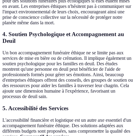
pour des solutions funéraires plus écologiques si elles étaient mises
en avant. Les entreprises éthiques n'hésitent pas à communiquer sur
l'impact environnemental de leurs choix, encourageant ainsi une
prise de conscience collective sur la nécessité de protéger notre
planète même dans la mort.
4.
Soutien Psychologique et Accompagnement au
Deuil
Un bon accompagnement funéraire éthique ne se limite pas aux
services de mise en bière ou de crémation. Il implique également un
soutien psychologique pour les familles en deuil. Des études
montrent qu'une personne en deuil peut bénéficier de l'aide de
professionnels formés pour gérer ses émotions. Ainsi, beaucoup
d'entreprises éthiques offrent des conseils, des groupes de soutien ou
des ressources pour aider les familles à traverser leur chagrin. Cela
ajoute une dimension humaine à l'expérience, favorisant un
processus de deuil sain.
5.
Accessibilité des Services
L'accessibilité financière et logistique est un autre axe essentiel d'un
accompagnement funéraire éthique. Des solutions adaptées aux
différents budgets sont proposées, sans compromettre la qualité des