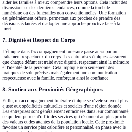
aider les familles à mieux comprendre leurs options. Cela inclut des
discussions sur les dernières tendances, comme la tombale
numérique ou des funérailles non conventionnelles. Une formation
est généralement offerte, permettant aux proches de prendre des
décisions éclairées et d'adopter une approche proactive face à la
mort.
7.
Dignité et Respect du Corps
L'éthique dans l'accompagnement funéraire passe aussi par un
traitement respectueux du corps. Les entreprises éthiques s'assurent
que chaque défunt est traité avec dignité, respectant ainsi la mémoire
et l'identité de la personne. Cela implique non seulement des
pratiques de soin précises mais également une communication
respectueuse avec la famille, renforçant ainsi la confiance.
8.
Soutien aux Proximités Géographiques
Enfin, un accompagnement funéraire éthique se révèle souvent plus
ajusté aux spécificités culturelles et sociales d'une région donnée.
Les entreprises sont généralement enracinées dans leur communauté,
ce qui leur permet d'offrir des services qui résonnent au plus proche
des valeurs et des attentes de la population locale. Cette proximité
favorise un service plus calorifère et personnalisé, en phase avec le