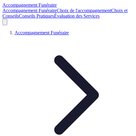
Accompagnement Funéraire
Accompagnement Funéraire
Choix de l'accompagnement
Choix et
Conseils
Conseils Pratiques
Évaluation des Services
Accompagnement Funéraire