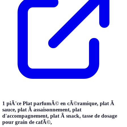
1 piÃ¨ce Plat parfumÃ© en cÃ©ramique, plat Ã
sauce, plat Ã assaisonnement, plat
d'accompagnement, plat Ã snack, tasse de dosage
pour grain de cafÃ©,