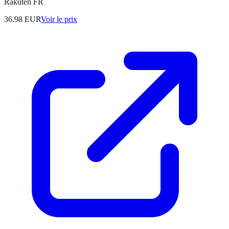
Rakuten FR
36.98
EUR
Voir le prix