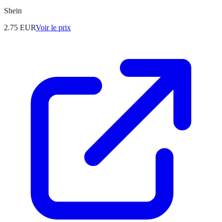
Shein
2.75
EUR
Voir le prix