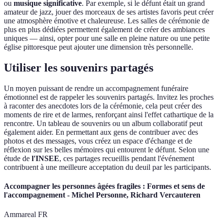
ou
musique significative
. Par exemple, si le défunt était un grand
amateur de jazz, jouer des morceaux de ses artistes favoris peut créer
une atmosphère émotive et chaleureuse. Les salles de cérémonie de
plus en plus dédiées permettent également de créer des ambiances
uniques — ainsi, opter pour une salle en pleine nature ou une petite
église pittoresque peut ajouter une dimension très personnelle.
Utiliser les souvenirs partagés
Un moyen puissant de rendre un accompagnement funéraire
émotionnel est de rappeler les souvenirs partagés. Invitez les proches
à raconter des anecdotes lors de la cérémonie, cela peut créer des
moments de rire et de larmes, renforçant ainsi l'effet cathartique de la
rencontre. Un tableau de souvenirs ou un album collaboratif peut
également aider. En permettant aux gens de contribuer avec des
photos et des messages, vous créez un espace d'échange et de
réflexion sur les belles mémoires qui entourent le défunt. Selon une
étude de
l'INSEE
, ces partages recueillis pendant l'événement
contribuent à une meilleure acceptation du deuil par les participants.
Accompagner les personnes âgées fragiles : Formes et sens de
l'accompagnement - Michel Personne, Richard Vercauteren
Ammareal FR