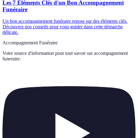
Les 7 Éléments Clés d'un Bon Accompagnement
Funéraire
Un bon accompagnement funéraire repose sur des éléments clés.
Découvrez nos conseils pour vous guider dans cette démarche
délicate.
Accompagnement Funéraire
Votre source d'information pour tout savoir sur
accompagnement
funeraire
.