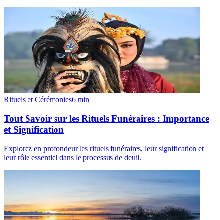
Rituels et Cérémonies
6
min
Tout Savoir sur les Rituels Funéraires : Importance
et Signification
Explorez en profondeur les rituels funéraires, leur signification et
leur rôle essentiel dans le processus de deuil.