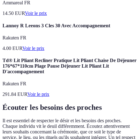
Ammareal FR
14.50
EUR
Voir le prix
Lannoy R Leeons 3 Cles 30 Avec Accompagnement
Rakuten FR
4.00
EUR
Voir le prix
Td® Lit Pliant Recliner Pratique Lit Pliant Chaise De Déjeuner
176*67*110cm Plage Pause Déjeuner Lit Pliant Lit
D'accompagnement
Rakuten FR
291.84
EUR
Voir le prix
Écouter les besoins des proches
Il est essentiel de respecter le désir et les besoins des proches.
Chaque individu vit le deuil différemment. Écoutez attentivement
leurs souhaits concernant la cérémonie, que ce soit le type de
service, le lieu, ou les rituels qu'ils souhaitent intégrer. Un tel respect