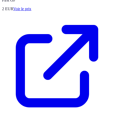
First GF
2
EUR
Voir le prix