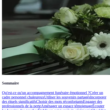
Sommaire
Qu'est-ce qu'un accompagnement funéraire émotionnel ?
Créer un
cadre personnel chaleureux
Utiliser les souvenirs partagés
Incorporer
des rituels significatifs
Choisir des mots réconfortants
Engager des
professionnels de la perte
Aménager un espace témoignage
Écouter