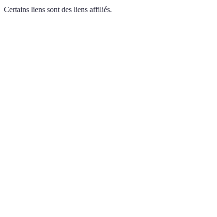
Certains liens sont des liens affiliés.