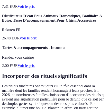
7.31
EUR
Voir le prix
Distributeur D'eau Pour Animaux Domestiques, Bouilloire À
Boire, Tasse D'accompagnement Pour Chien, Accessoires
Rakuten FR
26.48
EUR
Voir le prix
Tartes & accompagnements - Inconnu
Rendez-vous cuisine
2.00
EUR
Voir le prix
Incorporer des rituels significatifs
Les rituels funéraires ont toujours eu un rôle essentiel dans la
manière dont les familles rendent hommage à leurs proches. En
2026, de nombreuses familles choisissent d'incorporer des rituels qui
avaient une signification particulière pour le défunt, que ce soit par
de simples gestes symboliques ou des rites plus élaborés. Par
exemple, allumer une bougie, planter un arbre, ou partager une