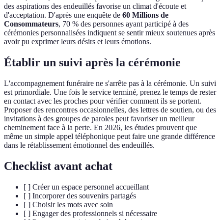
des aspirations des endeuillés favorise un climat d'écoute et
d'acceptation. D'après une enquête de
60 Millions de
Consommateurs
, 70 % des personnes ayant participé à des
cérémonies personnalisées indiquent se sentir mieux soutenues après
avoir pu exprimer leurs désirs et leurs émotions.
Établir un suivi après la cérémonie
L'accompagnement funéraire ne s'arrête pas à la cérémonie. Un suivi
est primordiale. Une fois le service terminé, prenez le temps de rester
en contact avec les proches pour vérifier comment ils se portent.
Proposer des rencontres occasionnelles, des lettres de soutien, ou des
invitations à des groupes de paroles peut favoriser un meilleur
cheminement face à la perte. En 2026, les études prouvent que
même un simple appel téléphonique peut faire une grande différence
dans le rétablissement émotionnel des endeuillés.
Checklist avant achat
[ ] Créer un espace personnel accueillant
[ ] Incorporer des souvenirs partagés
[ ] Choisir les mots avec soin
[ ] Engager des professionnels si nécessaire