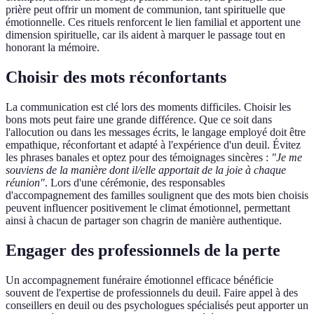
prière peut offrir un moment de communion, tant spirituelle que
émotionnelle. Ces rituels renforcent le lien familial et apportent une
dimension spirituelle, car ils aident à marquer le passage tout en
honorant la mémoire.
Choisir des mots réconfortants
La communication est clé lors des moments difficiles. Choisir les
bons mots peut faire une grande différence. Que ce soit dans
l'allocution ou dans les messages écrits, le langage employé doit être
empathique, réconfortant et adapté à l'expérience d'un deuil. Évitez
les phrases banales et optez pour des témoignages sincères :
"Je me
souviens de la manière dont il/elle apportait de la joie à chaque
réunion"
. Lors d'une cérémonie, des responsables
d'accompagnement des familles soulignent que des mots bien choisis
peuvent influencer positivement le climat émotionnel, permettant
ainsi à chacun de partager son chagrin de manière authentique.
Engager des professionnels de la perte
Un accompagnement funéraire émotionnel efficace bénéficie
souvent de l'expertise de professionnels du deuil. Faire appel à des
conseillers en deuil ou des psychologues spécialisés peut apporter un