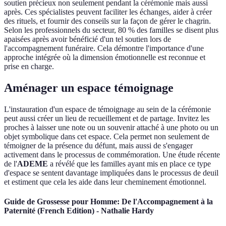
soutien précieux non seulement pendant la cérémonie mais aussi
après. Ces spécialistes peuvent faciliter les échanges, aider à créer
des rituels, et fournir des conseils sur la façon de gérer le chagrin.
Selon les professionnels du secteur, 80 % des familles se disent plus
apaisées après avoir bénéficié d'un tel soutien lors de
l'accompagnement funéraire. Cela démontre l'importance d'une
approche intégrée où la dimension émotionnelle est reconnue et
prise en charge.
Aménager un espace témoignage
L'instauration d'un espace de témoignage au sein de la cérémonie
peut aussi créer un lieu de recueillement et de partage. Invitez les
proches à laisser une note ou un souvenir attaché à une photo ou un
objet symbolique dans cet espace. Cela permet non seulement de
témoigner de la présence du défunt, mais aussi de s'engager
activement dans le processus de commémoration. Une étude récente
de l'
ADEME
a révélé que les familles ayant mis en place ce type
d'espace se sentent davantage impliquées dans le processus de deuil
et estiment que cela les aide dans leur cheminement émotionnel.
Guide de Grossesse pour Homme: De l'Accompagnement à la
Paternité (French Edition) - Nathalie Hardy