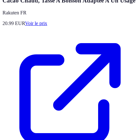
Cacao Chaud, Tasse A Boisson Adaptee A Un Usage
Rakuten FR
20.99
EUR
Voir le prix