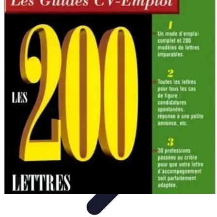
Accompagnement Funéraire
Accompagnement Funéraire
Choix de l'accompagnement
Choix et
Conseils
Conseils Pratiques
Évaluation des Services
Accompagnement Funéraire