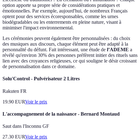
option apporte sa propre série de considérations pratiques et
émotionnelles. Par exemple, aujourd'hui, de nombreux Français
optent pour des services écoresponsables, comme les urnes
biodégradables ou les enterrements en pleine nature, visant à
minimiser l'impact environnemental.
Les cérémonies peuvent également être personnalisées : du choix
des musiques aux discours, chaque élément peut être adapté à la
personnalité du défunt. Fait intéressant, une étude de
l’ADEME
a
révélé qu'environ 30% des personnes préfèrent initier des rituels sans
lien avec des croyances religieuses, ce qui souligne le désir croissant
de personnalisation dans ce domaine.
Solu'Control - Pulvérisateur 2 Litres
Rakuten FR
19.90
EUR
Voir le prix
L'accompagnement de la naissance - Bernard Montaud
Saut dans l'Inconnu GF
27.30
EUR
Voir le prix