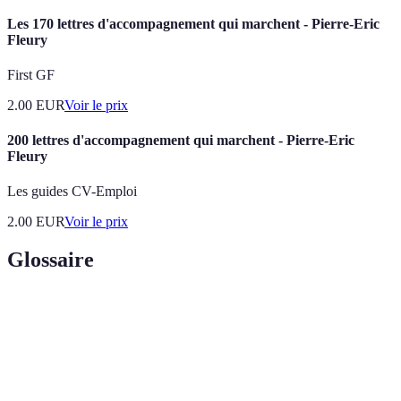
Les 170 lettres d'accompagnement qui marchent - Pierre-Eric
Fleury
First GF
2.00
EUR
Voir le prix
200 lettres d'accompagnement qui marchent - Pierre-Eric
Fleury
Les guides CV-Emploi
2.00
EUR
Voir le prix
Glossaire
Terme
Définition
Accompagnement
Processus d’organisation des rites et gestes
funéraire
liés à la perte d’un proche.