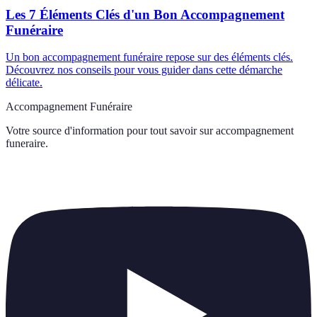
Les 7 Éléments Clés d'un Bon Accompagnement
Funéraire
Un bon accompagnement funéraire repose sur des éléments clés.
Découvrez nos conseils pour vous guider dans cette démarche
délicate.
Accompagnement Funéraire
Votre source d'information pour tout savoir sur
accompagnement
funeraire
.