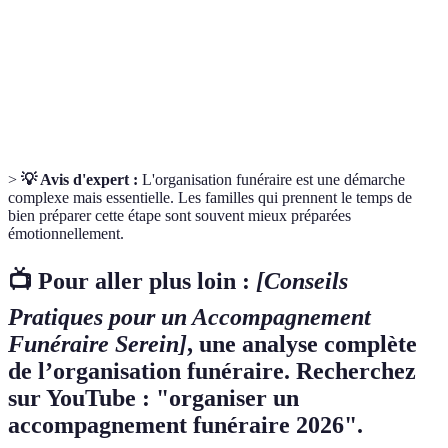
Procédé funéraire consistant à incinérer le
Crémation
corps d’un défunt.
Action de placer le corps d’un défunt dans un
Inhumation
cercueil et de l’enterrer.
>
💡 Avis d'expert :
L'organisation funéraire est une démarche
complexe mais essentielle. Les familles qui prennent le temps de
bien préparer cette étape sont souvent mieux préparées
émotionnellement.
📺 Pour aller plus loin :
[Conseils
Pratiques pour un Accompagnement
Funéraire Serein]
, une analyse complète
de l’organisation funéraire. Recherchez
sur YouTube : "organiser un
accompagnement funéraire 2026".