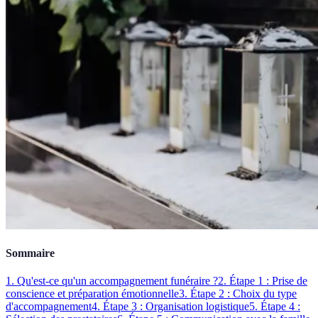
Sommaire
1. Qu'est-ce qu'un accompagnement funéraire ?
2. Étape 1 : Prise de
conscience et préparation émotionnelle
3. Étape 2 : Choix du type
d'accompagnement
4. Étape 3 : Organisation logistique
5. Étape 4 :