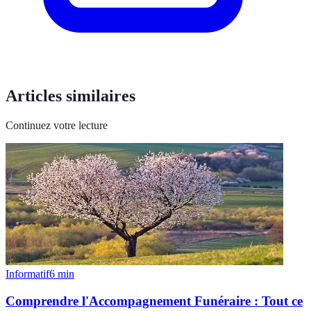
Articles similaires
Continuez votre lecture
Informatif
6
min
Comprendre l'Accompagnement Funéraire : Tout ce