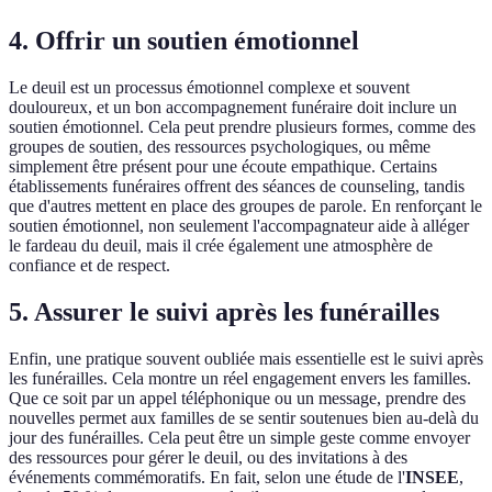
4. Offrir un soutien émotionnel
Le deuil est un processus émotionnel complexe et souvent
douloureux, et un bon accompagnement funéraire doit inclure un
soutien émotionnel. Cela peut prendre plusieurs formes, comme des
groupes de soutien, des ressources psychologiques, ou même
simplement être présent pour une écoute empathique. Certains
établissements funéraires offrent des séances de counseling, tandis
que d'autres mettent en place des groupes de parole. En renforçant le
soutien émotionnel, non seulement l'accompagnateur aide à alléger
le fardeau du deuil, mais il crée également une atmosphère de
confiance et de respect.
5. Assurer le suivi après les funérailles
Enfin, une pratique souvent oubliée mais essentielle est le suivi après
les funérailles. Cela montre un réel engagement envers les familles.
Que ce soit par un appel téléphonique ou un message, prendre des
nouvelles permet aux familles de se sentir soutenues bien au-delà du
jour des funérailles. Cela peut être un simple geste comme envoyer
des ressources pour gérer le deuil, ou des invitations à des
événements commémoratifs. En fait, selon une étude de l'
INSEE
,