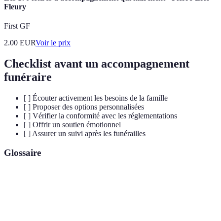
Fleury
First GF
2.00
EUR
Voir le prix
Checklist avant un accompagnement
funéraire
[ ] Écouter activement les besoins de la famille
[ ] Proposer des options personnalisées
[ ] Vérifier la conformité avec les réglementations
[ ] Offrir un soutien émotionnel
[ ] Assurer un suivi après les funérailles
Glossaire
Terme
Définition
Accompagnement
Ensemble des services offerts lors des
funéraire
funérailles pour soutenir les familles.