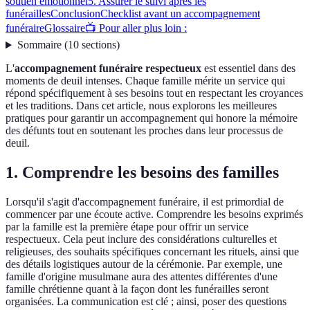
soutien émotionnel
5. Assurer le suivi après les
funérailles
Conclusion
Checklist avant un accompagnement
funéraire
Glossaire
📺 Pour aller plus loin :
Sommaire
(
10
sections
)
L'
accompagnement funéraire respectueux
est essentiel dans des
moments de deuil intenses. Chaque famille mérite un service qui
répond spécifiquement à ses besoins tout en respectant les croyances
et les traditions. Dans cet article, nous explorons les meilleures
pratiques pour garantir un accompagnement qui honore la mémoire
des défunts tout en soutenant les proches dans leur processus de
deuil.
1. Comprendre les besoins des familles
Lorsqu'il s'agit d'accompagnement funéraire, il est primordial de
commencer par une écoute active. Comprendre les besoins exprimés
par la famille est la première étape pour offrir un service
respectueux. Cela peut inclure des considérations culturelles et
religieuses, des souhaits spécifiques concernant les rituels, ainsi que
des détails logistiques autour de la cérémonie. Par exemple, une
famille d'origine musulmane aura des attentes différentes d'une
famille chrétienne quant à la façon dont les funérailles seront
organisées. La communication est clé ; ainsi, poser des questions