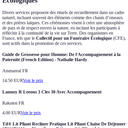
Écologiques
Divers services proposent des rituels de recueillement dans un cadre
naturel, incluant souvent des éléments comme des chants d’oiseaux
et des prières laïques. Ces cérémonies visent à créer une atmosphère
de paix et de respect envers la nature, en incitant les participants à
réfléchir à la continuité de la vie sur Terre. Des organismes en
France, tels que le
Collectif pour un Funéraire Écologique
(CFE),
sont actifs dans la promotion de ces services.
Guide de Grossesse pour Homme: De l'Accompagnement à la
Paternité (French Edition) - Nathalie Hardy
Ammareal FR
14.50
EUR
Voir le prix
Lannoy R Leeons 3 Cles 30 Avec Accompagnement
Rakuten FR
4.00
EUR
Voir le prix
Td® Lit Pliant Recliner Pratique Lit Pliant Chaise De Déjeuner