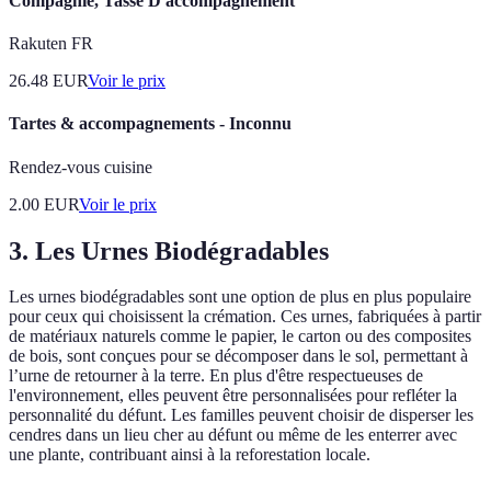
Compagnie, Tasse D'accompagnement
Rakuten FR
26.48
EUR
Voir le prix
Tartes & accompagnements - Inconnu
Rendez-vous cuisine
2.00
EUR
Voir le prix
3. Les Urnes Biodégradables
Les urnes biodégradables sont une option de plus en plus populaire
pour ceux qui choisissent la crémation. Ces urnes, fabriquées à partir
de matériaux naturels comme le papier, le carton ou des composites
de bois, sont conçues pour se décomposer dans le sol, permettant à
l’urne de retourner à la terre. En plus d'être respectueuses de
l'environnement, elles peuvent être personnalisées pour refléter la
personnalité du défunt. Les familles peuvent choisir de disperser les
cendres dans un lieu cher au défunt ou même de les enterrer avec
une plante, contribuant ainsi à la reforestation locale.