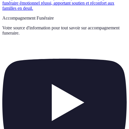
funéraire émotionnel réussi, apportant soutien et réconfort aux
familles en deuil.
Accompagnement Funéraire
Votre source d'information pour tout savoir sur
accompagnement
funeraire
.