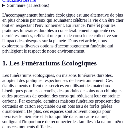
Checklist
Glossaire
Sommaire
(
11
sections
)
L'accompagnement funéraire écologique est une alternative de plus
en plus choisie par ceux qui souhaitent célébrer la vie d'un être cher
tout en respectant l'environnement. En France, l'intérêt pour les
pratiques funéraires durables a considérablement augmenté ces
dernières années, reflétant une prise de conscience collective sur
l'impact des obsèques sur la planète. Dans cet article, nous
explorerons diverses options d'accompagnement funéraire qui
privilégient le respect de notre environnement.
1. Les Funérariums Écologiques
Les funérariums écologiques, ou maisons funéraires durables,
adoptent des pratiques respectueuses de l'environnement. Ces
établissements offrent des services en utilisant des matériaux
bioéthiques pour les cercueils, des produits de soins non chimiques
et des processus de gestion des corps qui réduisent leur empreinte
carbone. Par exemple, certaines maisons funéraires proposent des
cercueils en carton recyclable ou en bois issu de forêts gérées
durablement. De plus, ces espaces sont souvent conçus pour
favoriser le bien-être et la tranquillité dans un cadre naturel,
soulignant l'importance de reconnecter les familles à la nature même
dans ces moments difficiles.