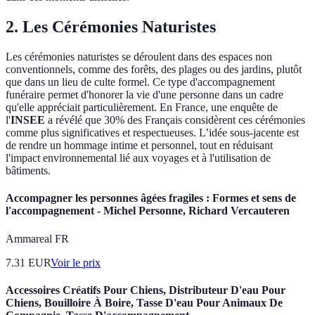
2. Les Cérémonies Naturistes
Les cérémonies naturistes se déroulent dans des espaces non
conventionnels, comme des forêts, des plages ou des jardins, plutôt
que dans un lieu de culte formel. Ce type d'accompagnement
funéraire permet d'honorer la vie d'une personne dans un cadre
qu'elle appréciait particulièrement. En France, une enquête de
l'
INSEE
a révélé que 30% des Français considèrent ces cérémonies
comme plus significatives et respectueuses. L’idée sous-jacente est
de rendre un hommage intime et personnel, tout en réduisant
l'impact environnemental lié aux voyages et à l'utilisation de
bâtiments.
Accompagner les personnes âgées fragiles : Formes et sens de
l'accompagnement - Michel Personne, Richard Vercauteren
Ammareal FR
7.31
EUR
Voir le prix
Accessoires Créatifs Pour Chiens, Distributeur D'eau Pour
Chiens, Bouilloire À Boire, Tasse D'eau Pour Animaux De