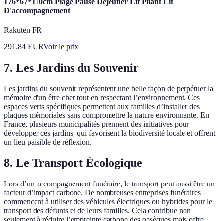
176*67*110cm Plage Pause Déjeuner Lit Pliant Lit
D'accompagnement
Rakuten FR
291.84
EUR
Voir le prix
7. Les Jardins du Souvenir
Les jardins du souvenir représentent une belle façon de perpétuer la
mémoire d'un être cher tout en respectant l’environnement. Ces
espaces verts spécifiques permettent aux familles d’installer des
plaques mémoriales sans compromettre la nature environnante. En
France, plusieurs municipalités prennent des initiatives pour
développer ces jardins, qui favorisent la biodiversité locale et offrent
un lieu paisible de réflexion.
8. Le Transport Écologique
Lors d’un accompagnement funéraire, le transport peut aussi être un
facteur d’impact carbone. De nombreuses entreprises funéraires
commencent à utiliser des véhicules électriques ou hybrides pour le
transport des défunts et de leurs familles. Cela contribue non
seulement à réduire l’empreinte carbone des obsèques mais offre