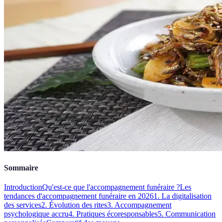
Sommaire
Introduction
Qu'est-ce que l'accompagnement funéraire ?
Les
tendances d'accompagnement funéraire en 2026
1. La digitalisation
des services
2. Évolution des rites
3. Accompagnement
psychologique accru
4. Pratiques écoresponsables
5. Communication