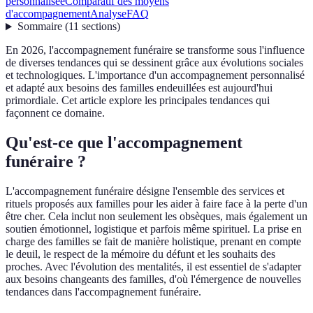
personnalisée
Comparatif des moyens
d'accompagnement
Analyse
FAQ
Sommaire
(
11
sections
)
En 2026, l'accompagnement funéraire se transforme sous l'influence
de diverses tendances qui se dessinent grâce aux évolutions sociales
et technologiques. L'importance d'un accompagnement personnalisé
et adapté aux besoins des familles endeuillées est aujourd'hui
primordiale. Cet article explore les principales tendances qui
façonnent ce domaine.
Qu'est-ce que l'accompagnement
funéraire ?
L'accompagnement funéraire désigne l'ensemble des services et
rituels proposés aux familles pour les aider à faire face à la perte d'un
être cher. Cela inclut non seulement les obsèques, mais également un
soutien émotionnel, logistique et parfois même spirituel. La prise en
charge des familles se fait de manière holistique, prenant en compte
le deuil, le respect de la mémoire du défunt et les souhaits des
proches. Avec l'évolution des mentalités, il est essentiel de s'adapter
aux besoins changeants des familles, d'où l'émergence de nouvelles
tendances dans l'accompagnement funéraire.