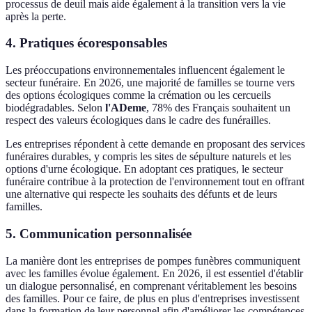
processus de deuil mais aide également à la transition vers la vie
après la perte.
4. Pratiques écoresponsables
Les préoccupations environnementales influencent également le
secteur funéraire. En 2026, une majorité de familles se tourne vers
des options écologiques comme la crémation ou les cercueils
biodégradables. Selon
l'ADeme
, 78% des Français souhaitent un
respect des valeurs écologiques dans le cadre des funérailles.
Les entreprises répondent à cette demande en proposant des services
funéraires durables, y compris les sites de sépulture naturels et les
options d'urne écologique. En adoptant ces pratiques, le secteur
funéraire contribue à la protection de l'environnement tout en offrant
une alternative qui respecte les souhaits des défunts et de leurs
familles.
5. Communication personnalisée
La manière dont les entreprises de pompes funèbres communiquent
avec les familles évolue également. En 2026, il est essentiel d'établir
un dialogue personnalisé, en comprenant véritablement les besoins
des familles. Pour ce faire, de plus en plus d'entreprises investissent
dans la formation de leur personnel afin d'améliorer les compétences