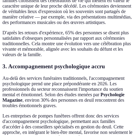
familles choisissent des célébrations de vie qui mettent en valeur le
caractère unique de leur proche décédé. Les cérémonies deviennent
de véritables lieux d'expression où les souvenirs sont partagés de
manière créative — par exemple, via des présentations multimédias,
des performances musicales ou des œuvres artistiques.
D'après les retours d'expérience, 65% des personnes se disent plus
satisfaites d'obseques personnalisées par rapport aux cérémonies
traditionnelles. Cela montre une évolution vers une célébration plus
vivante et mémorable, alignée avec les souhaits du défunt et les
valeurs de la famille.
3. Accompagnement psychologique accru
Au-delà des services funéraires traditionnels, l'accompagnement
psychologique prend une place prépondérante en 2026. Les
professionnels du secteur reconnaissent l'importance du soutien
mental et émotionnel. Selon des études menées par
Psychologie
Magazine
, environ 30% des personnes en deuil rencontrent des
troubles émotionnels graves.
Les entreprises de pompes funèbres offrent donc des services
d'accompagnement psychologique, permettant aux familles
d'accéder à des conseillers spécialisés en gestion du deuil. Cette
approche, en intégrant le bien-être mental, favorise non seulement le