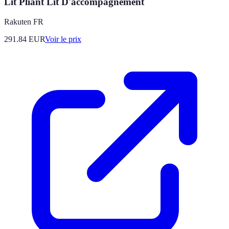
Lit Pliant Lit D'accompagnement
Rakuten FR
291.84
EUR
Voir le prix