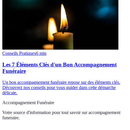
Conseils Pratiques
6
min
Les 7 Éléments Clés d'un Bon Accompagnement
Funéraire
Un bon accompagnement funéraire repose sur des éléments clés.
Découvrez nos conseils pour vous guider dans cette démarche
délicate.
Accompagnement Funéraire
Votre source d'information pour tout savoir sur
accompagnement
funeraire
.