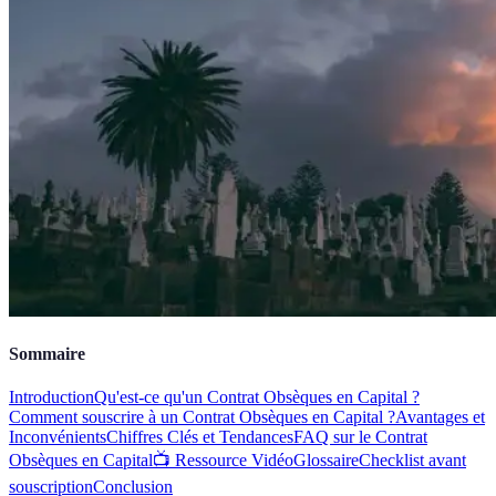
Sommaire
Introduction
Qu'est-ce qu'un Contrat Obsèques en Capital ?
Comment souscrire à un Contrat Obsèques en Capital ?
Avantages et
Inconvénients
Chiffres Clés et Tendances
FAQ sur le Contrat
Obsèques en Capital
📺 Ressource Vidéo
Glossaire
Checklist avant
souscription
Conclusion