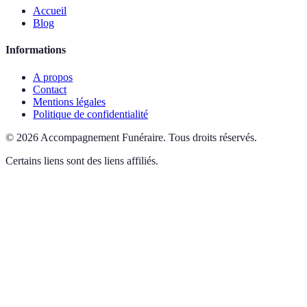
Accueil
Blog
Informations
A propos
Contact
Mentions légales
Politique de confidentialité
©
2026
Accompagnement Funéraire
.
Tous droits réservés.
Certains liens sont des liens affiliés.