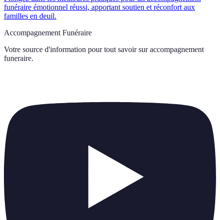
funéraire émotionnel réussi, apportant soutien et réconfort aux
familles en deuil.
Accompagnement Funéraire
Votre source d'information pour tout savoir sur
accompagnement
funeraire
.