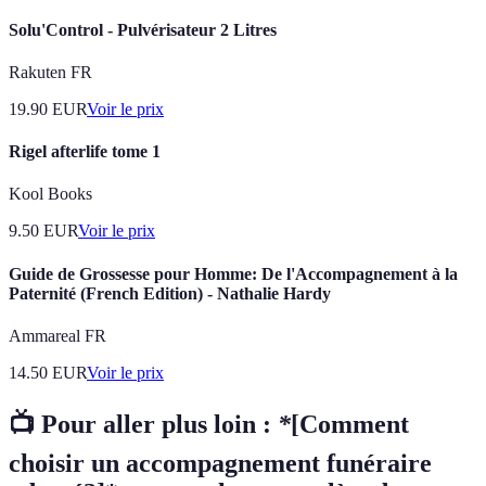
Solu'Control - Pulvérisateur 2 Litres
Rakuten FR
19.90
EUR
Voir le prix
Rigel afterlife tome 1
Kool Books
9.50
EUR
Voir le prix
Guide de Grossesse pour Homme: De l'Accompagnement à la
Paternité (French Edition) - Nathalie Hardy
Ammareal FR
14.50
EUR
Voir le prix
📺 Pour aller plus loin :
*
[Comment
choisir un accompagnement funéraire