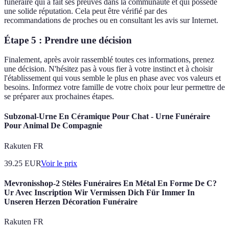
funéraire qui a fait ses preuves dans la communauté et qui possède
une solide réputation. Cela peut être vérifié par des
recommandations de proches ou en consultant les avis sur Internet.
Étape 5 : Prendre une décision
Finalement, après avoir rassemblé toutes ces informations, prenez
une décision. N'hésitez pas à vous fier à votre instinct et à choisir
l'établissement qui vous semble le plus en phase avec vos valeurs et
besoins. Informez votre famille de votre choix pour leur permettre de
se préparer aux prochaines étapes.
Subzonal-Urne En Céramique Pour Chat - Urne Funéraire
Pour Animal De Compagnie
Rakuten FR
39.25
EUR
Voir le prix
Mevronisshop-2 Stèles Funéraires En Métal En Forme De C?
Ur Avec Inscription Wir Vermissen Dich Für Immer In
Unseren Herzen Décoration Funéraire
Rakuten FR