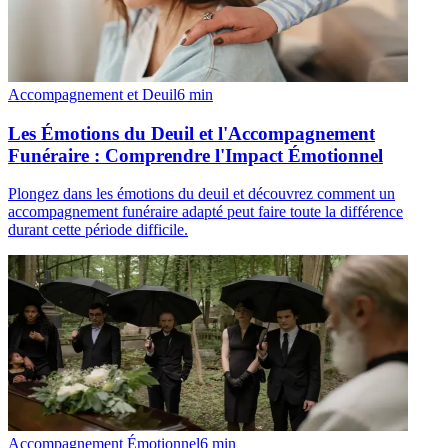
Accompagnement et Deuil
6
min
Les Émotions du Deuil et l'Accompagnement
Funéraire : Comprendre l'Impact Émotionnel
Plongez dans les émotions du deuil et découvrez comment un
accompagnement funéraire adapté peut faire toute la différence
durant cette période difficile.
Accompagnement Émotionnel
6
min