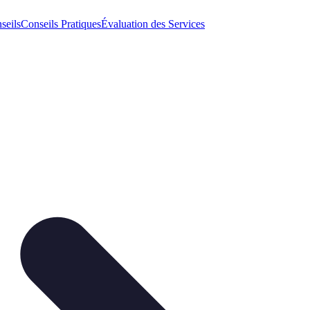
seils
Conseils Pratiques
Évaluation des Services