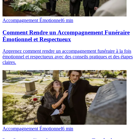
Accompagnement Émotionnel
6
min
Comment Rendre un Accompagnement Funéraire
Émotionnel et Respectueux
Apprenez comment rendre un accompagnement funéraire à la fois
émotionnel et respectueux avec des conseils pratiques et des étapes
claires.
Accompagnement Émotionnel
6
min