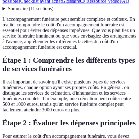
possibles
Checklist avant achat
Glossaire
📺 Ressource Vidéo
FAQ
Sommaire
(
11
sections
)
L'accompagnement funéraire peut sembler complexe et coûteux. En
réalité, comprendre le coût d'un accompagnement funéraire est
essentiel pour éviter des dépenses imprévues. Que vous planifiez un
service funéraire imminent ou que vous envisagiez des arrangements
à l'avance, appréhender les différentes facettes du coût d'un
accompagnement funéraire est crucial.
Étape 1 : Comprendre les différents types
de services funéraires
Il est important de savoir qu'il existe plusieurs types de services
funéraires, chaque option ayant ses propres coûts. En général, on
distingue les services de crémation, d'inhumation et les services
funéraires complets. Par exemple, une crémation peut coûter entre
500 et 1000 euros, tandis qu'un service funéraire complet peut
facilement atteindre 3000 euros ou plus.
Étape 2 : Évaluer les dépenses principales
Pour estimer le coût d'un accompagnement funéraire, vous devez