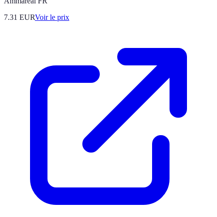
Ammareal FR
7.31
EUR
Voir le prix