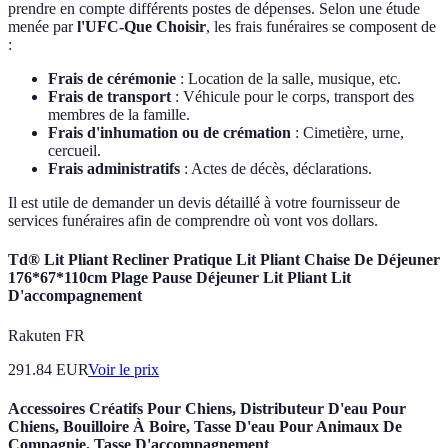
prendre en compte différents postes de dépenses. Selon une étude
menée par
l'UFC-Que Choisir
, les frais funéraires se composent de
:
Frais de cérémonie
: Location de la salle, musique, etc.
Frais de transport
: Véhicule pour le corps, transport des
membres de la famille.
Frais d'inhumation ou de crémation
: Cimetière, urne,
cercueil.
Frais administratifs
: Actes de décès, déclarations.
Il est utile de demander un devis détaillé à votre fournisseur de
services funéraires afin de comprendre où vont vos dollars.
Td® Lit Pliant Recliner Pratique Lit Pliant Chaise De Déjeuner
176*67*110cm Plage Pause Déjeuner Lit Pliant Lit
D'accompagnement
Rakuten FR
291.84
EUR
Voir le prix
Accessoires Créatifs Pour Chiens, Distributeur D'eau Pour
Chiens, Bouilloire À Boire, Tasse D'eau Pour Animaux De
Compagnie, Tasse D'accompagnement