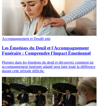
Accompagnement et Deuil
6
min
Les Émotions du Deuil et l'Accompagnement
Funéraire : Comprendre l'Impact Émotionnel
Plongez dans les émotions du deuil et découvrez comment un
accompagnement funéraire adapté peut faire toute la différence
durant cette période difficile.