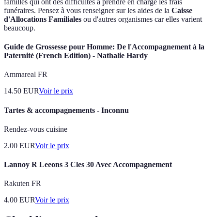
familles qui ont des difficultés à prendre en charge les frais
funéraires. Pensez à vous renseigner sur les aides de la
Caisse
d'Allocations Familiales
ou d'autres organismes car elles varient
beaucoup.
Guide de Grossesse pour Homme: De l'Accompagnement à la
Paternité (French Edition) - Nathalie Hardy
Ammareal FR
14.50
EUR
Voir le prix
Tartes & accompagnements - Inconnu
Rendez-vous cuisine
2.00
EUR
Voir le prix
Lannoy R Leeons 3 Cles 30 Avec Accompagnement
Rakuten FR
4.00
EUR
Voir le prix