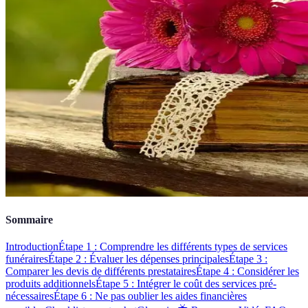
Sommaire
Introduction
Étape 1 : Comprendre les différents types de services
funéraires
Étape 2 : Évaluer les dépenses principales
Étape 3 :
Comparer les devis de différents prestataires
Étape 4 : Considérer les
produits additionnels
Étape 5 : Intégrer le coût des services pré-
nécessaires
Étape 6 : Ne pas oublier les aides financières