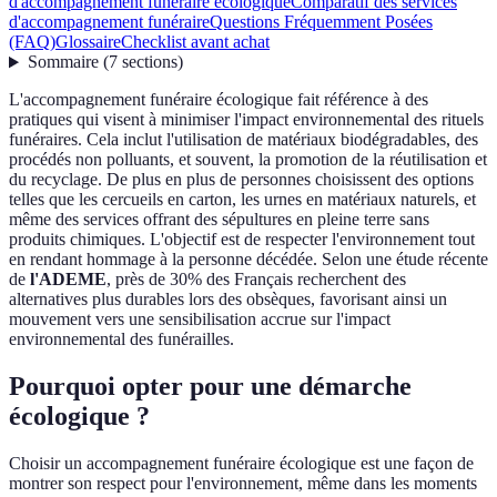
d'accompagnement funéraire écologique
Comparatif des services
d'accompagnement funéraire
Questions Fréquemment Posées
(FAQ)
Glossaire
Checklist avant achat
Sommaire
(
7
sections
)
L'accompagnement funéraire écologique fait référence à des
pratiques qui visent à minimiser l'impact environnemental des rituels
funéraires. Cela inclut l'utilisation de matériaux biodégradables, des
procédés non polluants, et souvent, la promotion de la réutilisation et
du recyclage. De plus en plus de personnes choisissent des options
telles que les cercueils en carton, les urnes en matériaux naturels, et
même des services offrant des sépultures en pleine terre sans
produits chimiques. L'objectif est de respecter l'environnement tout
en rendant hommage à la personne décédée. Selon une étude récente
de
l'ADEME
, près de 30% des Français recherchent des
alternatives plus durables lors des obsèques, favorisant ainsi un
mouvement vers une sensibilisation accrue sur l'impact
environnemental des funérailles.
Pourquoi opter pour une démarche
écologique ?
Choisir un accompagnement funéraire écologique est une façon de
montrer son respect pour l'environnement, même dans les moments