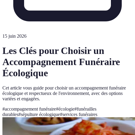
15 juin 2026
Les Clés pour Choisir un
Accompagnement Funéraire
Écologique
Cet article vous guide pour choisir un accompagnement funéraire
écologique et respectueux de l'environnement, avec des options
variées et engagées.
#
accompagnement funéraire
#
écologie
#
funérailles
durables
#
sépulture écologique
#
services funéraires