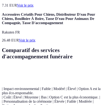
7.31
EUR
Voir le prix
Accessoires Créatifs Pour Chiens, Distributeur D'eau Pour
Chiens, Bouilloire À Boire, Tasse D'eau Pour Animaux De
Compagnie, Tasse D'accompagnement
Rakuten FR
26.48
EUR
Voir le prix
Comparatif des services
d'accompagnement funéraire
Critère
Option A
Option B
Option C
Verdict
| Impact environnemental | Faible | Modéré | Élevé | Option A est la
plus éco-responsable.
| Coût | Élevé | Moyenne | Bas | Option C est la plus économique. |
| Personnalisation de la cérémonie | Élevée | Faible | Modérée |