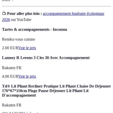
📺
Pour aller plus loin :
accompagnement funéraire écologique
2026
sur YouTube
Tartes & accompagnements - Inconnu
Rendez-vous cuisine
2.00
EUR
Voir le prix
Lannoy R Leeons 3 Cles 30 Avec Accompagnement
Rakuten FR
4.00
EUR
Voir le prix
Td® Lit Pliant Recliner Pratique Lit Pliant Chaise De Déjeuner
176*67*110cm Plage Pause Déjeuner Lit Pliant Lit
D'accompagnement
Rakuten FR