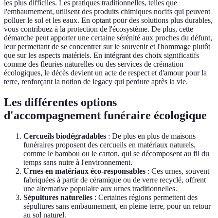
les plus difficiles. Les pratiques traditionnelles, telles que
l'embaumement, utilisent des produits chimiques nocifs qui peuvent
polluer le sol et les eaux. En optant pour des solutions plus durables,
vous contribuez à la protection de l'écosystème. De plus, cette
démarche peut apporter une certaine sérénité aux proches du défunt,
leur permettant de se concentrer sur le souvenir et l'hommage plutôt
que sur les aspects matériels. En intégrant des choix significatifs
comme des fleuries naturelles ou des services de crémation
écologiques, le décès devient un acte de respect et d'amour pour la
terre, renforçant la notion de legacy qui perdure après la vie.
Les différentes options
d'accompagnement funéraire écologique
Cercueils biodégradables
: De plus en plus de maisons
funéraires proposent des cercueils en matériaux naturels,
comme le bambou ou le carton, qui se décomposent au fil du
temps sans nuire à l'environnement.
Urnes en matériaux éco-responsables
: Ces urnes, souvent
fabriquées à partir de céramique ou de verre recyclé, offrent
une alternative populaire aux urnes traditionnelles.
Sépultures naturelles
: Certaines régions permettent des
sépultures sans embaumement, en pleine terre, pour un retour
au sol naturel.