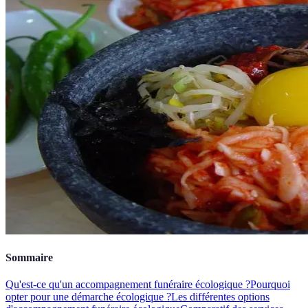
Sommaire
Qu'est-ce qu'un accompagnement funéraire écologique ?
Pourquoi
opter pour une démarche écologique ?
Les différentes options