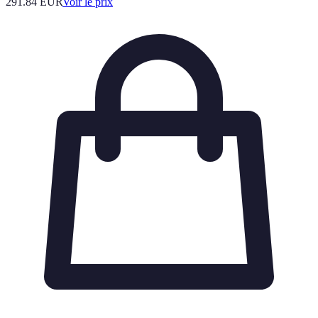
291.84
EUR
Voir le prix