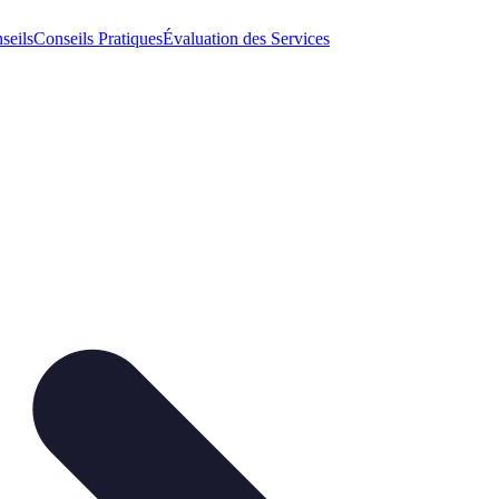
seils
Conseils Pratiques
Évaluation des Services