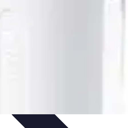
seils
Conseils Pratiques
Évaluation des Services