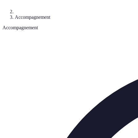
Accompagnement
Accompagnement