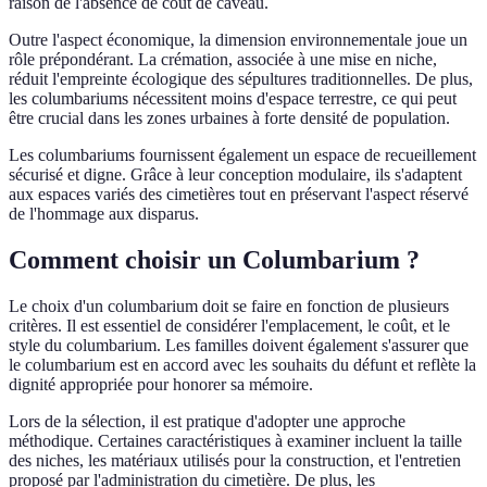
raison de l'absence de coût de caveau.
Outre l'aspect économique, la dimension environnementale joue un
rôle prépondérant. La crémation, associée à une mise en niche,
réduit l'empreinte écologique des sépultures traditionnelles. De plus,
les columbariums nécessitent moins d'espace terrestre, ce qui peut
être crucial dans les zones urbaines à forte densité de population.
Les columbariums fournissent également un espace de recueillement
sécurisé et digne. Grâce à leur conception modulaire, ils s'adaptent
aux espaces variés des cimetières tout en préservant l'aspect réservé
de l'hommage aux disparus.
Comment choisir un Columbarium ?
Le choix d'un columbarium doit se faire en fonction de plusieurs
critères. Il est essentiel de considérer l'emplacement, le coût, et le
style du columbarium. Les familles doivent également s'assurer que
le columbarium est en accord avec les souhaits du défunt et reflète la
dignité appropriée pour honorer sa mémoire.
Lors de la sélection, il est pratique d'adopter une approche
méthodique. Certaines caractéristiques à examiner incluent la taille
des niches, les matériaux utilisés pour la construction, et l'entretien
proposé par l'administration du cimetière. De plus, les