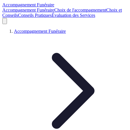
Accompagnement Funéraire
Accompagnement Funéraire
Choix de l'accompagnement
Choix et
Conseils
Conseils Pratiques
Évaluation des Services
Accompagnement Funéraire