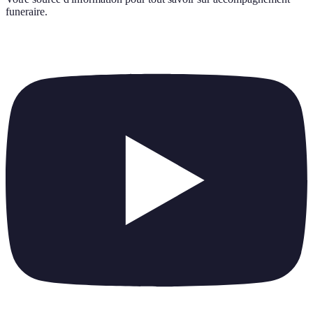
funeraire
.