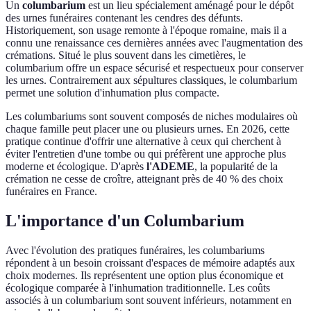
Un
columbarium
est un lieu spécialement aménagé pour le dépôt
des urnes funéraires contenant les cendres des défunts.
Historiquement, son usage remonte à l'époque romaine, mais il a
connu une renaissance ces dernières années avec l'augmentation des
crémations. Situé le plus souvent dans les cimetières, le
columbarium offre un espace sécurisé et respectueux pour conserver
les urnes. Contrairement aux sépultures classiques, le columbarium
permet une solution d'inhumation plus compacte.
Les columbariums sont souvent composés de niches modulaires où
chaque famille peut placer une ou plusieurs urnes. En 2026, cette
pratique continue d'offrir une alternative à ceux qui cherchent à
éviter l'entretien d'une tombe ou qui préfèrent une approche plus
moderne et écologique. D'après
l'ADEME
, la popularité de la
crémation ne cesse de croître, atteignant près de 40 % des choix
funéraires en France.
L'importance d'un Columbarium
Avec l'évolution des pratiques funéraires, les columbariums
répondent à un besoin croissant d'espaces de mémoire adaptés aux
choix modernes. Ils représentent une option plus économique et
écologique comparée à l'inhumation traditionnelle. Les coûts
associés à un columbarium sont souvent inférieurs, notamment en