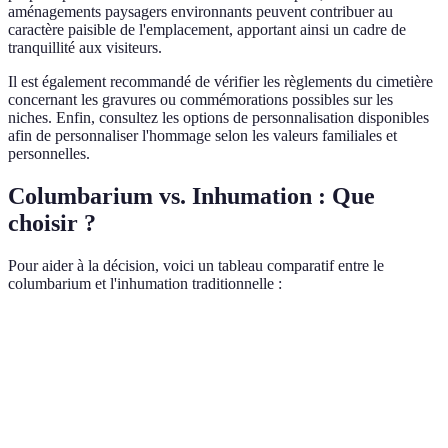
aménagements paysagers environnants peuvent contribuer au
caractère paisible de l'emplacement, apportant ainsi un cadre de
tranquillité aux visiteurs.
Il est également recommandé de vérifier les règlements du cimetière
concernant les gravures ou commémorations possibles sur les
niches. Enfin, consultez les options de personnalisation disponibles
afin de personnaliser l'hommage selon les valeurs familiales et
personnelles.
Columbarium vs. Inhumation : Que
choisir ?
Pour aider à la décision, voici un tableau comparatif entre le
columbarium et l'inhumation traditionnelle :
Critère
Columbarium
Inhumation Trad.
Emprise au sol
Réduite
Importante
Généralement
Plus élevé, frais de
Coût