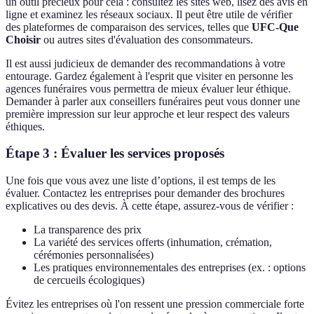
un outil précieux pour cela : consultez les sites web, lisez des avis en
ligne et examinez les réseaux sociaux. Il peut être utile de vérifier
des plateformes de comparaison des services, telles que
UFC-Que
Choisir
ou autres sites d'évaluation des consommateurs.
Il est aussi judicieux de demander des recommandations à votre
entourage. Gardez également à l'esprit que visiter en personne les
agences funéraires vous permettra de mieux évaluer leur éthique.
Demander à parler aux conseillers funéraires peut vous donner une
première impression sur leur approche et leur respect des valeurs
éthiques.
Étape 3 : Évaluer les services proposés
Une fois que vous avez une liste d’options, il est temps de les
évaluer. Contactez les entreprises pour demander des brochures
explicatives ou des devis. À cette étape, assurez-vous de vérifier :
La transparence des prix
La variété des services offerts (inhumation, crémation,
cérémonies personnalisées)
Les pratiques environnementales des entreprises (ex. : options
de cercueils écologiques)
Évitez les entreprises où l'on ressent une pression commerciale forte