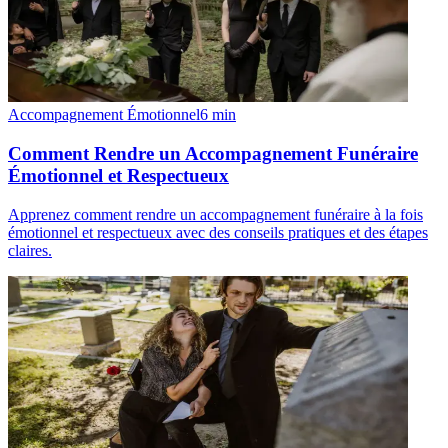
Accompagnement Émotionnel
6
min
Comment Rendre un Accompagnement Funéraire
Émotionnel et Respectueux
Apprenez comment rendre un accompagnement funéraire à la fois
émotionnel et respectueux avec des conseils pratiques et des étapes
claires.