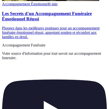
Accompagnement Émotionnel
6
min
Les Secrets d'un Accompagnement Funéraire
Émotionnel Réussi
Plongez dans les meilleures pratiques pour un accompagnement
funéraire émotionnel réussi, apportant soutien et réconfort aux
familles en deuil.
Accompagnement Funéraire
Votre source d'information pour tout savoir sur
accompagnement
funeraire
.