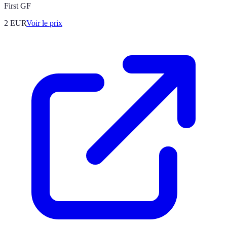
First GF
2
EUR
Voir le prix