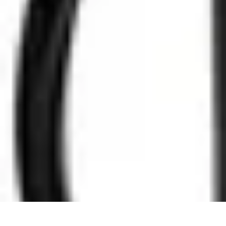
Accompagnement Funéraire
Accompagnement Funéraire
Choix de l'accompagnement
Choix et Con
Accompagnement Funéraire