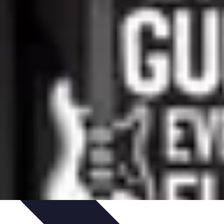
seils
Conseils Pratiques
Évaluation des Services