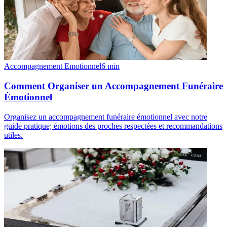
Accompagnement Emotionnel
6
min
Comment Organiser un Accompagnement Funéraire
Émotionnel
Organisez un accompagnement funéraire émotionnel avec notre
guide pratique; émotions des proches respectées et recommandations
utiles.