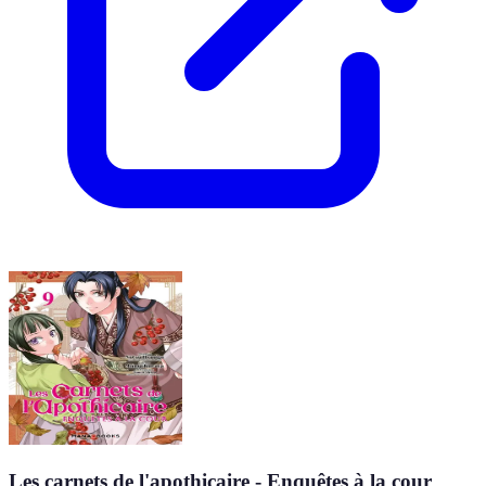
Les carnets de l'apothicaire - Enquêtes à la cour