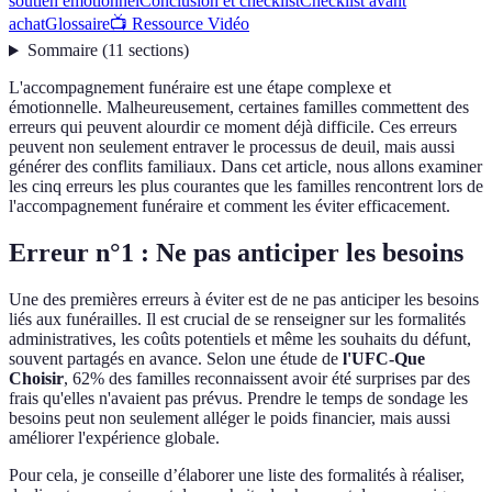
soutien émotionnel
Conclusion et checklist
Checklist avant
achat
Glossaire
📺 Ressource Vidéo
Sommaire
(
11
sections
)
L'accompagnement funéraire est une étape complexe et
émotionnelle. Malheureusement, certaines familles commettent des
erreurs qui peuvent alourdir ce moment déjà difficile. Ces erreurs
peuvent non seulement entraver le processus de deuil, mais aussi
générer des conflits familiaux. Dans cet article, nous allons examiner
les cinq erreurs les plus courantes que les familles rencontrent lors de
l'accompagnement funéraire et comment les éviter efficacement.
Erreur n°1 : Ne pas anticiper les besoins
Une des premières erreurs à éviter est de ne pas anticiper les besoins
liés aux funérailles. Il est crucial de se renseigner sur les formalités
administratives, les coûts potentiels et même les souhaits du défunt,
souvent partagés en avance. Selon une étude de
l'UFC-Que
Choisir
, 62% des familles reconnaissent avoir été surprises par des
frais qu'elles n'avaient pas prévus. Prendre le temps de sondage les
besoins peut non seulement alléger le poids financier, mais aussi
améliorer l'expérience globale.
Pour cela, je conseille d’élaborer une liste des formalités à réaliser,