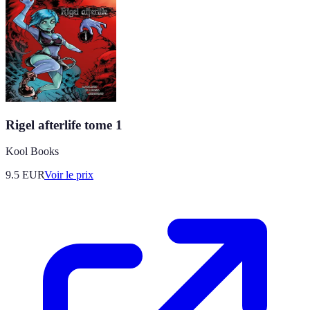
Rigel afterlife tome 1
Kool Books
9.5
EUR
Voir le prix