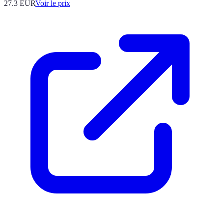
27.3
EUR
Voir le prix