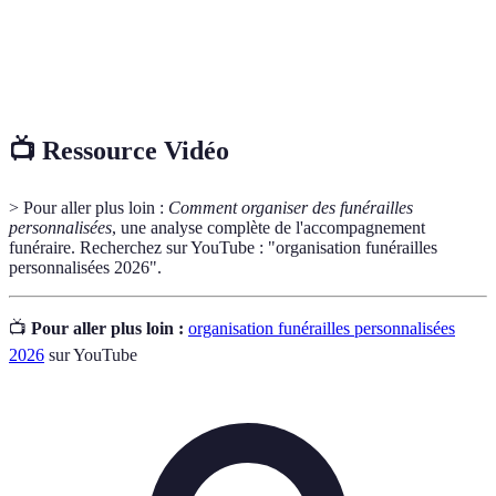
personnalisée
personnalité du défunt.
Estimation des coûts associés aux services
Devis funéraire
funéraires proposés.
📺 Ressource Vidéo
> Pour aller plus loin :
Comment organiser des funérailles
personnalisées
, une analyse complète de l'accompagnement
funéraire. Recherchez sur YouTube : "organisation funérailles
personnalisées 2026".
📺
Pour aller plus loin :
organisation funérailles personnalisées
2026
sur YouTube