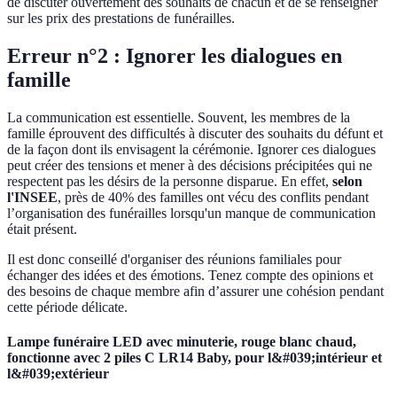
de discuter ouvertement des souhaits de chacun et de se renseigner
sur les prix des prestations de funérailles.
Erreur n°2 : Ignorer les dialogues en
famille
La communication est essentielle. Souvent, les membres de la
famille éprouvent des difficultés à discuter des souhaits du défunt et
de la façon dont ils envisagent la cérémonie. Ignorer ces dialogues
peut créer des tensions et mener à des décisions précipitées qui ne
respectent pas les désirs de la personne disparue. En effet,
selon
l'INSEE
, près de 40% des familles ont vécu des conflits pendant
l’organisation des funérailles lorsqu'un manque de communication
était présent.
Il est donc conseillé d'organiser des réunions familiales pour
échanger des idées et des émotions. Tenez compte des opinions et
des besoins de chaque membre afin d’assurer une cohésion pendant
cette période délicate.
Lampe funéraire LED avec minuterie, rouge blanc chaud,
fonctionne avec 2 piles C LR14 Baby, pour l&#039;intérieur et
l&#039;extérieur