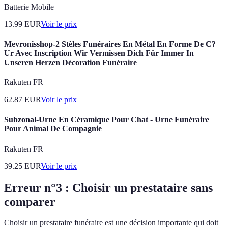
Batterie Mobile
13.99
EUR
Voir le prix
Mevronisshop-2 Stèles Funéraires En Métal En Forme De C?
Ur Avec Inscription Wir Vermissen Dich Für Immer In
Unseren Herzen Décoration Funéraire
Rakuten FR
62.87
EUR
Voir le prix
Subzonal-Urne En Céramique Pour Chat - Urne Funéraire
Pour Animal De Compagnie
Rakuten FR
39.25
EUR
Voir le prix
Erreur n°3 : Choisir un prestataire sans
comparer
Choisir un prestataire funéraire est une décision importante qui doit