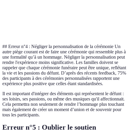
Coûts
200 EUR
100 EUR
300 EUR
additionnels
Note des
⭐⭐⭐⭐
⭐⭐⭐⭐⭐
⭐⭐⭐
utilisateurs
## Erreur n°4 : Négliger la personnalisation de la cérémonie Un
autre piège courant est de faire une cérémonie qui ressemble plus à
une formalité qu’à un hommage. Négliger la personnalisation peut
rendre l'expérience moins significative. Les familles doivent se
rappeler que chaque cérémonie funéraire peut être unique, reflétant
la vie et les passions du défunt. D’après des récents feedback, 75%
des participants à des cérémonies personnalisées rapportent une
expérience plus positive que celles étant standardisées.
Il est important d'intégrer des éléments qui représentent le défunt :
ses loisirs, ses passions, ou même des musiques qu'il affectionnait.
Cela permettra non seulement de rendre l’hommage plus touchant
mais également de créer un moment d’union et de souvenir pour
tous les participants.
Erreur n°5 : Oublier le soutien