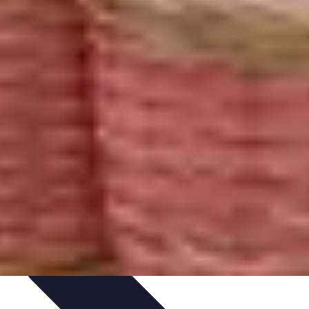
seils
Conseils Pratiques
Évaluation des Services