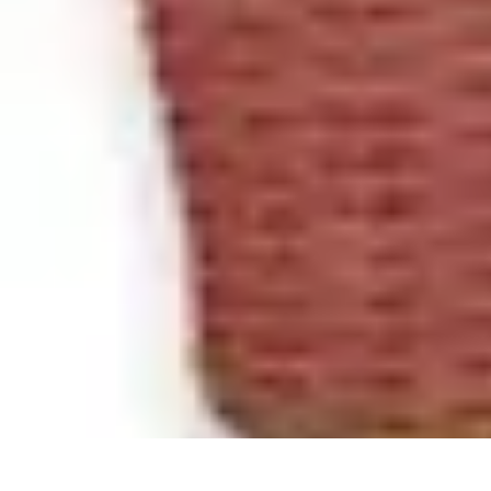
Accompagnement Funéraire
Accompagnement Funéraire
Choix de l'accompagnement
Choix et Con
Accompagnement Funéraire