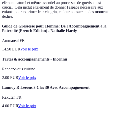
élément naturel et même essentiel au processus de guérison est
crucial. Cela inclut également de donner l'espace nécessaire aux
enfants pour exprimer leur chagrin, en leur consacrant des moments
dédiés.
Guide de Grossesse pour Homme: De l'Accompagnement à la
Paternité (French Edition) - Nathalie Hardy
Ammareal FR
14.50
EUR
Voir le prix
Tartes & accompagnements - Inconnu
Rendez-vous cuisine
2.00
EUR
Voir le prix
Lannoy R Leeons 3 Cles 30 Avec Accompagnement
Rakuten FR
4.00
EUR
Voir le prix