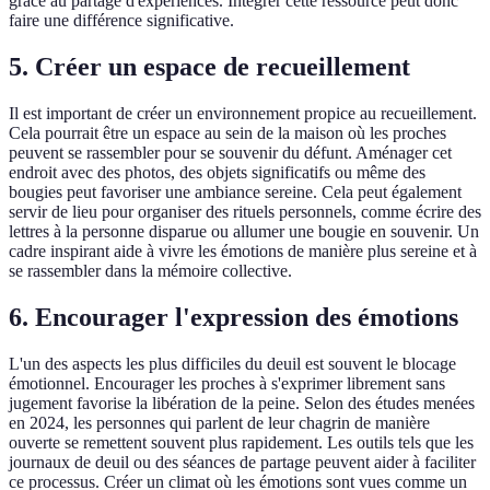
grâce au partage d'expériences. Intégrer cette ressource peut donc
faire une différence significative.
5. Créer un espace de recueillement
Il est important de créer un environnement propice au recueillement.
Cela pourrait être un espace au sein de la maison où les proches
peuvent se rassembler pour se souvenir du défunt. Aménager cet
endroit avec des photos, des objets significatifs ou même des
bougies peut favoriser une ambiance sereine. Cela peut également
servir de lieu pour organiser des rituels personnels, comme écrire des
lettres à la personne disparue ou allumer une bougie en souvenir. Un
cadre inspirant aide à vivre les émotions de manière plus sereine et à
se rassembler dans la mémoire collective.
6. Encourager l'expression des émotions
L'un des aspects les plus difficiles du deuil est souvent le blocage
émotionnel. Encourager les proches à s'exprimer librement sans
jugement favorise la libération de la peine. Selon des études menées
en 2024, les personnes qui parlent de leur chagrin de manière
ouverte se remettent souvent plus rapidement. Les outils tels que les
journaux de deuil ou des séances de partage peuvent aider à faciliter
ce processus. Créer un climat où les émotions sont vues comme un