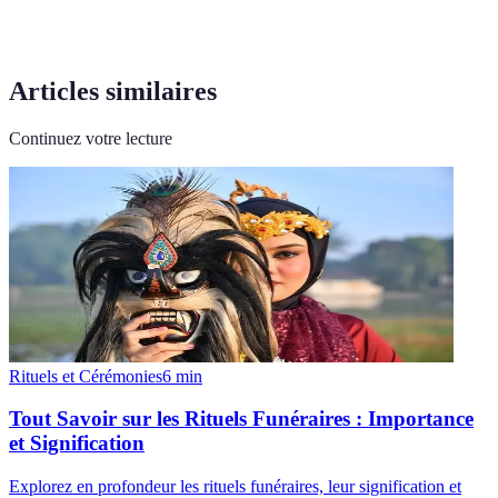
Articles similaires
Continuez votre lecture
Rituels et Cérémonies
6
min
Tout Savoir sur les Rituels Funéraires : Importance
et Signification
Explorez en profondeur les rituels funéraires, leur signification et