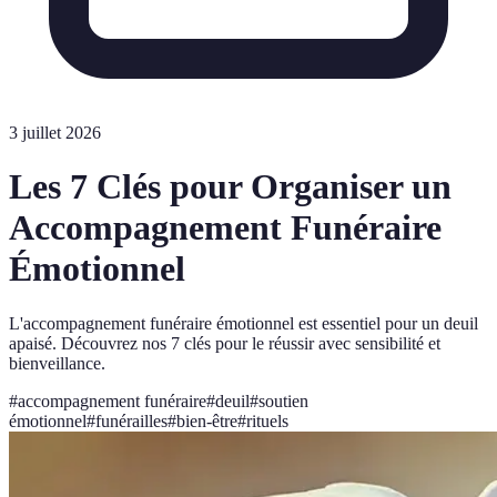
3 juillet 2026
Les 7 Clés pour Organiser un
Accompagnement Funéraire
Émotionnel
L'accompagnement funéraire émotionnel est essentiel pour un deuil
apaisé. Découvrez nos 7 clés pour le réussir avec sensibilité et
bienveillance.
#
accompagnement funéraire
#
deuil
#
soutien
émotionnel
#
funérailles
#
bien-être
#
rituels