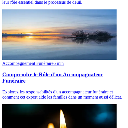
leur rôle essentiel dans le processus de deuil.
Accompagnement Funéraire
6
min
Comprendre le Rôle d'un Accompagnateur
Funéraire
Explorez les responsabilités d'un accompagnateur funéraire et
comment cet expert aide les familles dans un moment aussi délicat.