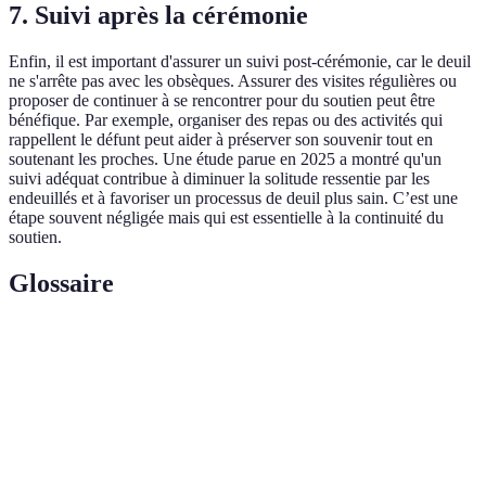
7. Suivi après la cérémonie
Enfin, il est important d'assurer un suivi post-cérémonie, car le deuil
ne s'arrête pas avec les obsèques. Assurer des visites régulières ou
proposer de continuer à se rencontrer pour du soutien peut être
bénéfique. Par exemple, organiser des repas ou des activités qui
rappellent le défunt peut aider à préserver son souvenir tout en
soutenant les proches. Une étude parue en 2025 a montré qu'un
suivi adéquat contribue à diminuer la solitude ressentie par les
endeuillés et à favoriser un processus de deuil plus sain. C’est une
étape souvent négligée mais qui est essentielle à la continuité du
soutien.
Glossaire
Terme
Définition
Accompagnement
Processus d'aide soutenant les proches dans le
Funéraire
deuil, en accordant une attention particulière
Émotionnel
à leurs émotions.