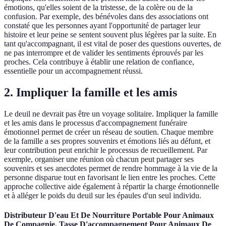
émotions, qu'elles soient de la tristesse, de la colère ou de la
confusion. Par exemple, des bénévoles dans des associations ont
constaté que les personnes ayant l'opportunité de partager leur
histoire et leur peine se sentent souvent plus légères par la suite. En
tant qu'accompagnant, il est vital de poser des questions ouvertes, de
ne pas interrompre et de valider les sentiments éprouvés par les
proches. Cela contribuye à établir une relation de confiance,
essentielle pour un accompagnement réussi.
2. Impliquer la famille et les amis
Le deuil ne devrait pas être un voyage solitaire. Impliquer la famille
et les amis dans le processus d'accompagnement funéraire
émotionnel permet de créer un réseau de soutien. Chaque membre
de la famille a ses propres souvenirs et émotions liés au défunt, et
leur contribution peut enrichir le processus de recueillement. Par
exemple, organiser une réunion où chacun peut partager ses
souvenirs et ses anecdotes permet de rendre hommage à la vie de la
personne disparue tout en favorisant le lien entre les proches. Cette
approche collective aide également à répartir la charge émotionnelle
et à alléger le poids du deuil sur les épaules d'un seul individu.
Distributeur D'eau Et De Nourriture Portable Pour Animaux
De Compagnie, Tasse D'accompagnement Pour Animaux De