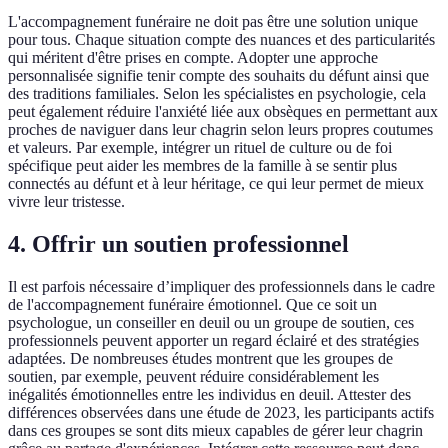
L'accompagnement funéraire ne doit pas être une solution unique
pour tous. Chaque situation compte des nuances et des particularités
qui méritent d'être prises en compte. Adopter une approche
personnalisée signifie tenir compte des souhaits du défunt ainsi que
des traditions familiales. Selon les spécialistes en psychologie, cela
peut également réduire l'anxiété liée aux obsèques en permettant aux
proches de naviguer dans leur chagrin selon leurs propres coutumes
et valeurs. Par exemple, intégrer un rituel de culture ou de foi
spécifique peut aider les membres de la famille à se sentir plus
connectés au défunt et à leur héritage, ce qui leur permet de mieux
vivre leur tristesse.
4. Offrir un soutien professionnel
Il est parfois nécessaire d’impliquer des professionnels dans le cadre
de l'accompagnement funéraire émotionnel. Que ce soit un
psychologue, un conseiller en deuil ou un groupe de soutien, ces
professionnels peuvent apporter un regard éclairé et des stratégies
adaptées. De nombreuses études montrent que les groupes de
soutien, par exemple, peuvent réduire considérablement les
inégalités émotionnelles entre les individus en deuil. Attester des
différences observées dans une étude de 2023, les participants actifs
dans ces groupes se sont dits mieux capables de gérer leur chagrin