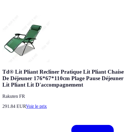
Td® Lit Pliant Recliner Pratique Lit Pliant Chaise
De Déjeuner 176*67*110cm Plage Pause Déjeuner
Lit Pliant Lit D'accompagnement
Rakuten FR
291.84
EUR
Voir le prix