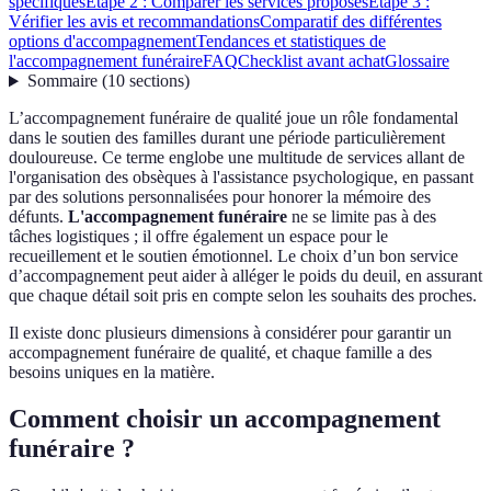
spécifiques
Étape 2 : Comparer les services proposés
Étape 3 :
Vérifier les avis et recommandations
Comparatif des différentes
options d'accompagnement
Tendances et statistiques de
l'accompagnement funéraire
FAQ
Checklist avant achat
Glossaire
Sommaire
(
10
sections
)
L’accompagnement funéraire de qualité joue un rôle fondamental
dans le soutien des familles durant une période particulièrement
douloureuse. Ce terme englobe une multitude de services allant de
l'organisation des obsèques à l'assistance psychologique, en passant
par des solutions personnalisées pour honorer la mémoire des
défunts.
L'accompagnement funéraire
ne se limite pas à des
tâches logistiques ; il offre également un espace pour le
recueillement et le soutien émotionnel. Le choix d’un bon service
d’accompagnement peut aider à alléger le poids du deuil, en assurant
que chaque détail soit pris en compte selon les souhaits des proches.
Il existe donc plusieurs dimensions à considérer pour garantir un
accompagnement funéraire de qualité, et chaque famille a des
besoins uniques en la matière.
Comment choisir un accompagnement
funéraire ?