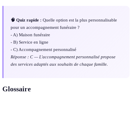
🧠 Quiz rapide :
Quelle option est la plus personnalisable
pour un accompagnement funéraire ?
- A) Maison funéraire
- B) Service en ligne
- C) Accompagnement personnalisé
Réponse : C — L'accompagnement personnalisé propose
des services adaptés aux souhaits de chaque famille.
Glossaire
Terme
Définition
Ensemble des services destinés à aider les
Accompagnement
familles en deuil dans l'organisation des
funéraire