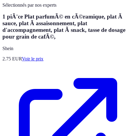
Sélectionnés par nos experts
1 piÃ¨ce Plat parfumÃ© en cÃ©ramique, plat Ã
sauce, plat Ã assaisonnement, plat
d'accompagnement, plat Ã snack, tasse de dosage
pour grain de cafÃ©,
Shein
2.75
EUR
Voir le prix