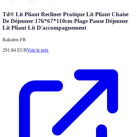
Td® Lit Pliant Recliner Pratique Lit Pliant Chaise
De Déjeuner 176*67*110cm Plage Pause Déjeuner
Lit Pliant Lit D'accompagnement
Rakuten FR
291.84
EUR
Voir le prix