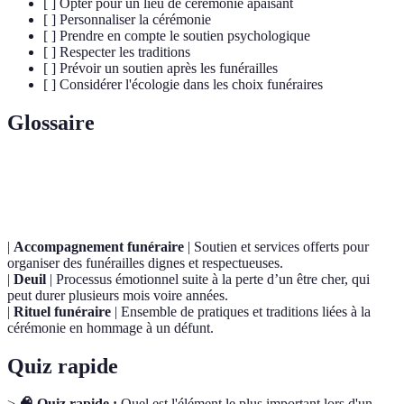
[ ] Opter pour un lieu de cérémonie apaisant
[ ] Personnaliser la cérémonie
[ ] Prendre en compte le soutien psychologique
[ ] Respecter les traditions
[ ] Prévoir un soutien après les funérailles
[ ] Considérer l'écologie dans les choix funéraires
Glossaire
Terme
Définition
|
Accompagnement funéraire
| Soutien et services offerts pour
organiser des funérailles dignes et respectueuses.
|
Deuil
| Processus émotionnel suite à la perte d’un être cher, qui
peut durer plusieurs mois voire années.
|
Rituel funéraire
| Ensemble de pratiques et traditions liées à la
cérémonie en hommage à un défunt.
Quiz rapide
>
🧠 Quiz rapide :
Quel est l'élément le plus important lors d'un