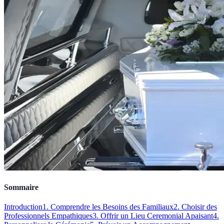
Sommaire
Introduction
1. Comprendre les Besoins des Familiaux
2. Choisir des
Professionnels Empathiques
3. Offrir un Lieu Ceremonial Apaisant
4.