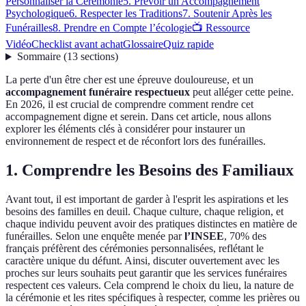
Personnaliser la Cérémonie
5. Prévoir un Accompagnement
Psychologique
6. Respecter les Traditions
7. Soutenir Après les
Funérailles
8. Prendre en Compte l’écologie
📺 Ressource
Vidéo
Checklist avant achat
Glossaire
Quiz rapide
Sommaire
(
13
sections
)
La perte d'un être cher est une épreuve douloureuse, et un
accompagnement funéraire respectueux
peut alléger cette peine.
En 2026, il est crucial de comprendre comment rendre cet
accompagnement digne et serein. Dans cet article, nous allons
explorer les éléments clés à considérer pour instaurer un
environnement de respect et de réconfort lors des funérailles.
1. Comprendre les Besoins des Familiaux
Avant tout, il est important de garder à l'esprit les aspirations et les
besoins des familles en deuil. Chaque culture, chaque religion, et
chaque individu peuvent avoir des pratiques distinctes en matière de
funérailles. Selon une enquête menée par
l’INSEE
, 70% des
français préfèrent des cérémonies personnalisées, reflétant le
caractère unique du défunt. Ainsi, discuter ouvertement avec les
proches sur leurs souhaits peut garantir que les services funéraires
respectent ces valeurs. Cela comprend le choix du lieu, la nature de
la cérémonie et les rites spécifiques à respecter, comme les prières ou