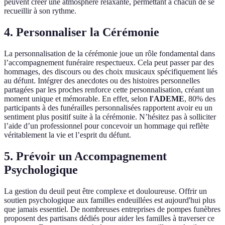
peuvent créer une atmosphère relaxante, permettant à chacun de se
recueillir à son rythme.
4. Personnaliser la Cérémonie
La personnalisation de la cérémonie joue un rôle fondamental dans
l’accompagnement funéraire respectueux. Cela peut passer par des
hommages, des discours ou des choix musicaux spécifiquement liés
au défunt. Intégrer des anecdotes ou des histoires personnelles
partagées par les proches renforce cette personnalisation, créant un
moment unique et mémorable. En effet, selon
l'ADEME
, 80% des
participants à des funérailles personnalisées rapportent avoir eu un
sentiment plus positif suite à la cérémonie. N’hésitez pas à solliciter
l’aide d’un professionnel pour concevoir un hommage qui reflète
véritablement la vie et l’esprit du défunt.
5. Prévoir un Accompagnement
Psychologique
La gestion du deuil peut être complexe et douloureuse. Offrir un
soutien psychologique aux familles endeuillées est aujourd'hui plus
que jamais essentiel. De nombreuses entreprises de pompes funèbres
proposent des partisans dédiés pour aider les familles à traverser ce