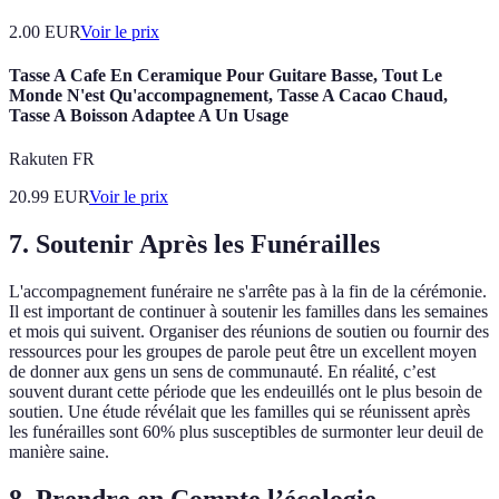
2.00
EUR
Voir le prix
Tasse A Cafe En Ceramique Pour Guitare Basse, Tout Le
Monde N'est Qu'accompagnement, Tasse A Cacao Chaud,
Tasse A Boisson Adaptee A Un Usage
Rakuten FR
20.99
EUR
Voir le prix
7. Soutenir Après les Funérailles
L'accompagnement funéraire ne s'arrête pas à la fin de la cérémonie.
Il est important de continuer à soutenir les familles dans les semaines
et mois qui suivent. Organiser des réunions de soutien ou fournir des
ressources pour les groupes de parole peut être un excellent moyen
de donner aux gens un sens de communauté. En réalité, c’est
souvent durant cette période que les endeuillés ont le plus besoin de
soutien. Une étude révélait que les familles qui se réunissent après
les funérailles sont 60% plus susceptibles de surmonter leur deuil de
manière saine.