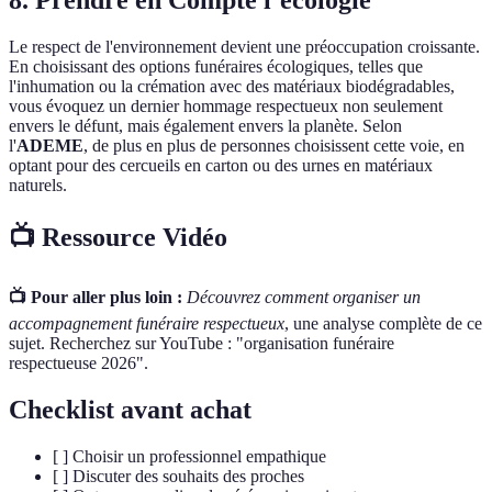
8. Prendre en Compte l’écologie
Le respect de l'environnement devient une préoccupation croissante.
En choisissant des options funéraires écologiques, telles que
l'inhumation ou la crémation avec des matériaux biodégradables,
vous évoquez un dernier hommage respectueux non seulement
envers le défunt, mais également envers la planète. Selon
l'
ADEME
, de plus en plus de personnes choisissent cette voie, en
optant pour des cercueils en carton ou des urnes en matériaux
naturels.
📺 Ressource Vidéo
📺 Pour aller plus loin :
Découvrez comment organiser un
accompagnement funéraire respectueux
, une analyse complète de ce
sujet. Recherchez sur YouTube : "organisation funéraire
respectueuse 2026".
Checklist avant achat
[ ] Choisir un professionnel empathique
[ ] Discuter des souhaits des proches