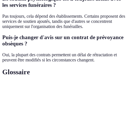
les services funéraires ?
Pas toujours, cela dépend des établissements. Certains proposent des
services de soutien ajoutés, tandis que d'autres se concentrent
uniquement sur l'organisation des funérailles.
Puis-je changer d'avis sur un contrat de prévoyance
obsèques ?
Oui, la plupart des contrats permettent un délai de rétractation et
peuvent être modifiés si les circonstances changent.
Glossaire
Terme
Définition
Soutien offert aux familles lors du décès d'un
Accompagnement
proche, incluant l'organisation d'obsèques.
Mesures prises pour organiser à l'avance des
Prévoyance