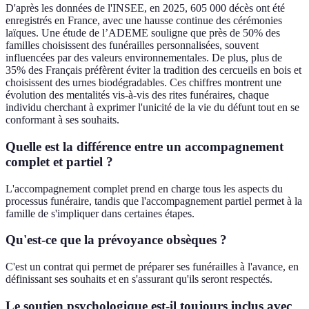
D'après les données de l'INSEE, en 2025, 605 000 décès ont été
enregistrés en France, avec une hausse continue des cérémonies
laïques. Une étude de l’ADEME souligne que près de 50% des
familles choisissent des funérailles personnalisées, souvent
influencées par des valeurs environnementales. De plus, plus de
35% des Français préfèrent éviter la tradition des cercueils en bois et
choisissent des urnes biodégradables. Ces chiffres montrent une
évolution des mentalités vis-à-vis des rites funéraires, chaque
individu cherchant à exprimer l'unicité de la vie du défunt tout en se
conformant à ses souhaits.
Quelle est la différence entre un accompagnement
complet et partiel ?
L'accompagnement complet prend en charge tous les aspects du
processus funéraire, tandis que l'accompagnement partiel permet à la
famille de s'impliquer dans certaines étapes.
Qu'est-ce que la prévoyance obsèques ?
C'est un contrat qui permet de préparer ses funérailles à l'avance, en
définissant ses souhaits et en s'assurant qu'ils seront respectés.
Le soutien psychologique est-il toujours inclus avec