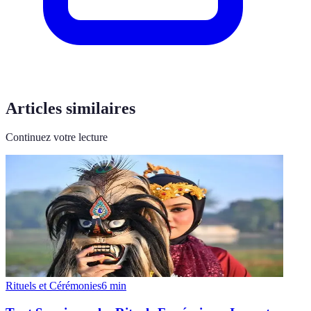
Articles similaires
Continuez votre lecture
Rituels et Cérémonies
6
min