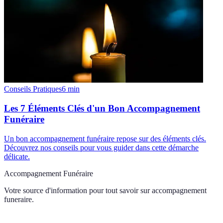
Conseils Pratiques
6
min
Les 7 Éléments Clés d'un Bon Accompagnement
Funéraire
Un bon accompagnement funéraire repose sur des éléments clés.
Découvrez nos conseils pour vous guider dans cette démarche
délicate.
Accompagnement Funéraire
Votre source d'information pour tout savoir sur
accompagnement
funeraire
.