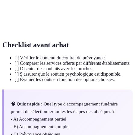
funérailles selon les souhaits de la personne.
Assistance émotionnelle donnée aux
Soutien
personnes en deuil pour les aider à faire face
psychologique
à leur chagrin.
Checklist avant achat
[ ] Vérifier le contenu du contrat de prévoyance.
[ ] Comparer les services offerts par différents établissements.
[ ] Discuter des souhaits avec les proches.
[ ] S'assurer que le soutien psychologique est disponible.
[ ] Évaluer les coûts en fonction des options choisies.
🧠 Quiz rapide :
Quel type d'accompagnement funéraire
permet de sélectionner toutes les étapes des obsèques ?
- A) Accompagnement partiel
- B) Accompagnement complet
- C) Prévoyance obsèques