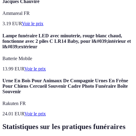
Jacques Chauviré
Ammareal FR
3.19
EUR
Voir le prix
Lampe funéraire LED avec minuterie, rouge blanc chaud,
fonctionne avec 2 piles C LR14 Baby, pour l&#039;intérieur et
l&#039;extérieur
Batterie Mobile
13.99
EUR
Voir le prix
Urne En Bois Pour Animaux De Compagnie Urnes En Frêne
Pour Chiens Cercueil Souvenir Cadre Photo Funéraire Boîte
Souvenir
Rakuten FR
24.01
EUR
Voir le prix
Statistiques sur les pratiques funéraires