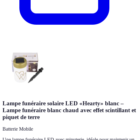
Lampe funéraire solaire LED «Hearty» blanc –
Lampe funéraire blanc chaud avec effet scintillant et
piquet de terre
Batterie Mobile
Une lampe funéraire LED avec minuterie, idéale pour maintenir un