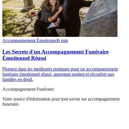
Accompagnement Émotionnel
6
min
Les Secrets d'un Accompagnement Funéraire
Émotionnel Réussi
Plongez dans les meilleures pratiques pour un accompagnement
funéraire émotionnel réussi, apportant soutien et réconfort aux
familles en deuil.
Accompagnement Funéraire
Votre source d'information pour tout savoir sur
accompagnement
funeraire
.