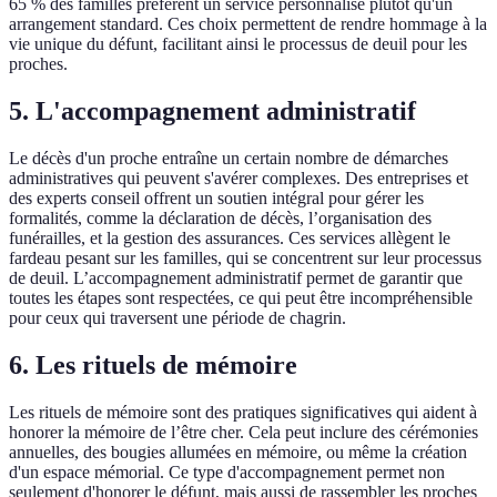
65 % des familles préfèrent un service personnalisé plutôt qu'un
arrangement standard. Ces choix permettent de rendre hommage à la
vie unique du défunt, facilitant ainsi le processus de deuil pour les
proches.
5. L'accompagnement administratif
Le décès d'un proche entraîne un certain nombre de démarches
administratives qui peuvent s'avérer complexes. Des entreprises et
des experts conseil offrent un soutien intégral pour gérer les
formalités, comme la déclaration de décès, l’organisation des
funérailles, et la gestion des assurances. Ces services allègent le
fardeau pesant sur les familles, qui se concentrent sur leur processus
de deuil. L’accompagnement administratif permet de garantir que
toutes les étapes sont respectées, ce qui peut être incompréhensible
pour ceux qui traversent une période de chagrin.
6. Les rituels de mémoire
Les rituels de mémoire sont des pratiques significatives qui aident à
honorer la mémoire de l’être cher. Cela peut inclure des cérémonies
annuelles, des bougies allumées en mémoire, ou même la création
d'un espace mémorial. Ce type d'accompagnement permet non
seulement d'honorer le défunt, mais aussi de rassembler les proches