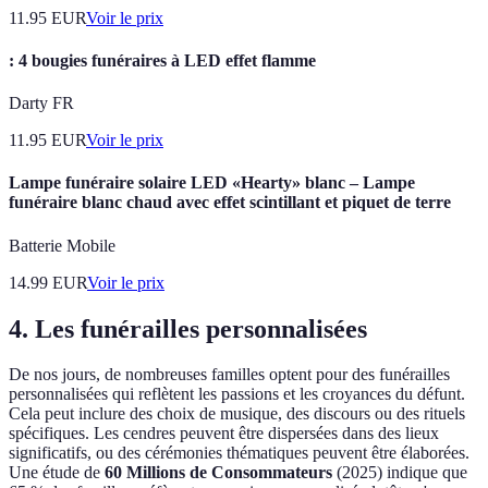
11.95
EUR
Voir le prix
: 4 bougies funéraires à LED effet flamme
Darty FR
11.95
EUR
Voir le prix
Lampe funéraire solaire LED «Hearty» blanc – Lampe
funéraire blanc chaud avec effet scintillant et piquet de terre
Batterie Mobile
14.99
EUR
Voir le prix
4. Les funérailles personnalisées
De nos jours, de nombreuses familles optent pour des funérailles
personnalisées qui reflètent les passions et les croyances du défunt.
Cela peut inclure des choix de musique, des discours ou des rituels
spécifiques. Les cendres peuvent être dispersées dans des lieux
significatifs, ou des cérémonies thématiques peuvent être élaborées.
Une étude de
60 Millions de Consommateurs
(2025) indique que