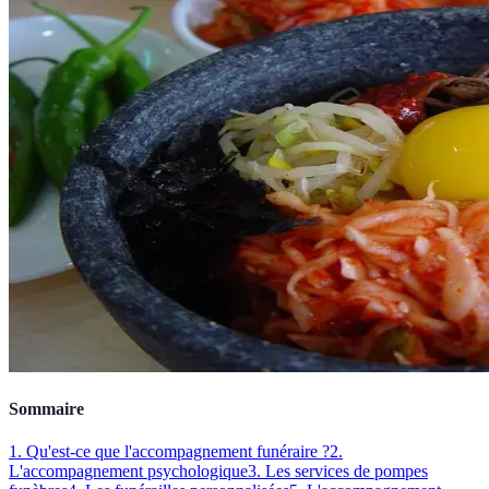
Sommaire
1. Qu'est-ce que l'accompagnement funéraire ?
2.
L'accompagnement psychologique
3. Les services de pompes