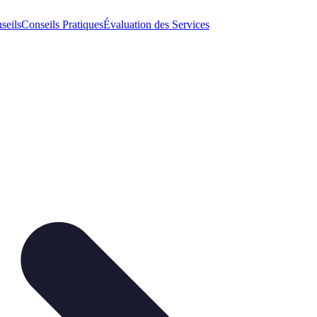
seils
Conseils Pratiques
Évaluation des Services