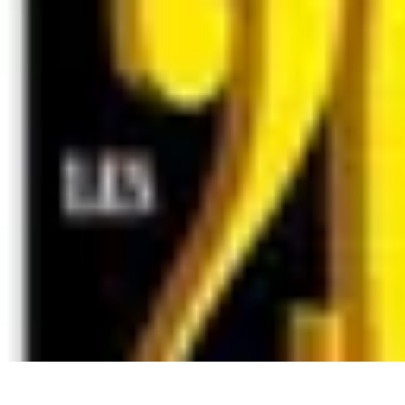
Accompagnement Funéraire
Accompagnement Funéraire
Choix de l'accompagnement
Choix et Con
Accompagnement Funéraire