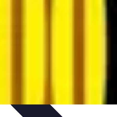
seils
Conseils Pratiques
Évaluation des Services