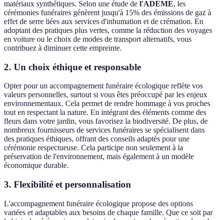
matériaux synthétiques. Selon une étude de
l'ADEME
, les
cérémonies funéraires génèrent jusqu'à 15% des émissions de gaz à
effet de serre liées aux services d'inhumation et de crémation. En
adoptant des pratiques plus vertes, comme la réduction des voyages
en voiture ou le choix de modes de transport alternatifs, vous
contribuez à diminuer cette empreinte.
2. Un choix éthique et responsable
Opter pour un accompagnement funéraire écologique reflète vos
valeurs personnelles, surtout si vous êtes préoccupé par les enjeux
environnementaux. Cela permet de rendre hommage à vos proches
tout en respectant la nature. En intégrant des éléments comme des
fleurs dans votre jardin, vous favorisez la biodiversité. De plus, de
nombreux fournisseurs de services funéraires se spécialisent dans
des pratiques éthiques, offrant des conseils adaptés pour une
cérémonie respectueuse. Cela participe non seulement à la
préservation de l'environnement, mais également à un modèle
économique durable.
3. Flexibilité et personnalisation
L'accompagnement funéraire écologique propose des options
variées et adaptables aux besoins de chaque famille. Que ce soit par