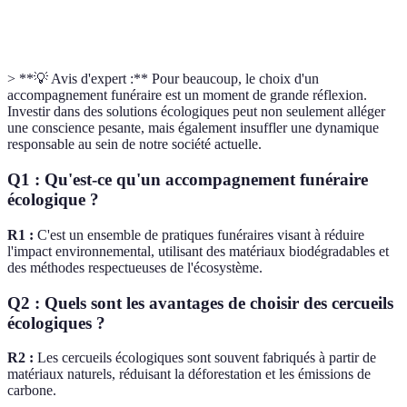
Sensibilisation à
Minime
Élevée
l'environnement
> **💡 Avis d'expert :** Pour beaucoup, le choix d'un
accompagnement funéraire est un moment de grande réflexion.
Investir dans des solutions écologiques peut non seulement alléger
une conscience pesante, mais également insuffler une dynamique
responsable au sein de notre société actuelle.
Q1 : Qu'est-ce qu'un accompagnement funéraire
écologique ?
R1 :
C'est un ensemble de pratiques funéraires visant à réduire
l'impact environnemental, utilisant des matériaux biodégradables et
des méthodes respectueuses de l'écosystème.
Q2 : Quels sont les avantages de choisir des cercueils
écologiques ?
R2 :
Les cercueils écologiques sont souvent fabriqués à partir de
matériaux naturels, réduisant la déforestation et les émissions de
carbone.