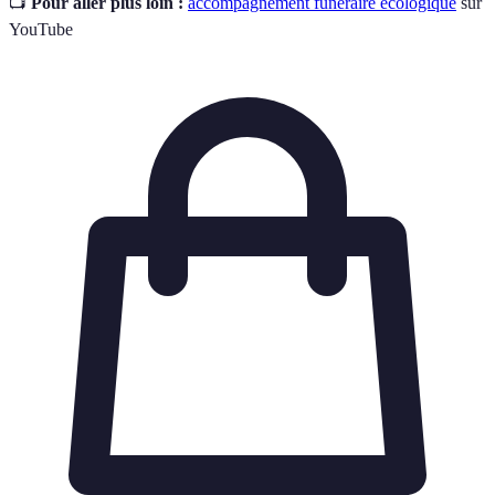
📺
Pour aller plus loin :
accompagnement funéraire écologique
sur
YouTube