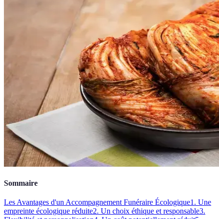
Sommaire
Les Avantages d'un Accompagnement Funéraire Écologique
1. Une
empreinte écologique réduite
2. Un choix éthique et responsable
3.