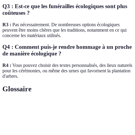
Q3 : Est-ce que les funérailles écologiques sont plus
coûteuses ?
R3 :
Pas nécessairement. De nombreuses options écologiques
peuvent être moins chères que les traditions, notamment en ce qui
concerne les matériaux utilisés.
Q4 : Comment puis-je rendre hommage à un proche
de manière écologique ?
R4 :
Vous pouvez choisir des textes personnalisés, des lieux naturels
pour les cérémonies, ou même des urnes qui favorisent la plantation
d'arbres.
Glossaire
Terme
Définition
Urne
Urne conçue pour se décomposer dans la nature,
biodégradable
souvent fabriquée à partir de matériaux naturels.