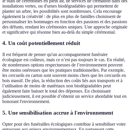
le biais de cérémonies en plein air, de services de crémation dans des
installations vertes, ou d'urnes biodégradables qui permettent de
planter un arbre, les possibilités sont nombreuses. Cela encourage
également la créativité : de plus en plus de familles choisissent de
personnaliser les hommages en fonction des passions et des passions
des défunts, rendant les cérémonies uniques. Une approche originale
et significative qui résonne bien au-delà du simple cérémonial.
4. Un coût potentiellement réduit
Il est fréquent de penser qu'un accompagnement funéraire
écologique est coûteux, mais ce n’est pas toujours le cas. En réalité,
de nombreuses options respectueuses de l’environnement peuvent
être moins onéreuses que les pratiques traditionnelles. Par exemple,
les cercueils en carton sont souvent moins chers que les cercueils en
bois massif. De plus, la réduction des coûts liés aux transports et à
l’utilisation de moins de matériaux non biodégradables peut
également faire baisser le total des dépenses. En choisissant
judicieusement, il est possible d’obtenir un service abordable tout en
honorant l'environnement.
5. Une sensibilisation accrue à l'environnement
Opter pour des funérailles écologiques contribue à sensibiliser votre
entourage aux enjeux environnementaux. En partageant cette