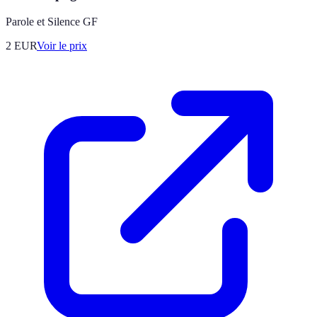
Parole et Silence GF
2
EUR
Voir le prix