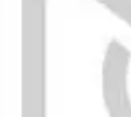
Accompagnement Funéraire
Accompagnement Funéraire
Choix de l'accompagnement
Choix et Con
Accompagnement Funéraire