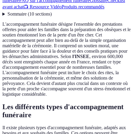
funéraire
FAQ sur l'accompagnement funéraire
Glossaire
Checklist
avant achat
📺 Ressource Vidéo
Produits recommandés
Sommaire
(
10
sections
)
L'accompagnement funéraire désigne l'ensemble des prestations
offertes pour aider les familles dans la préparation des obsèques et le
soutien émotionnel lors de la perte d'un être cher. Cet
accompagnement peut aller bien au-delà de la simple organisation
matérielle de la cérémonie. Il comprend un soutien moral, une
guidance pour faire face à la douleur et des conseils pratiques pour
les démarches administratives. Selon
l'INSEE
, environ 600,000
décès sont enregistrés chaque année en France, rendant ce type
d'accompagnement essentiel pour de nombreuses familles.
L'accompagnement funéraire peut inclure le choix des rites, la
personnalisation de la cérémonie, et même des solutions de
prévoyance. Cela devient d'autant plus crucial dans un contexte où
la perte d'un proche s'accompagne souvent d'un stress émotionnel et
logistique considérable.
Les différents types d'accompagnement
funéraire
Il existe plusieurs types d'accompagnement funéraire, adaptés aux
besoins et aux souhaits des familles. Ces options peuvent être