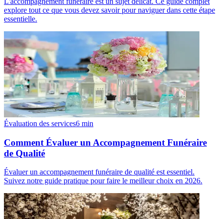
L'accompagnement funéraire est un sujet délicat. Ce guide complet
explore tout ce que vous devez savoir pour naviguer dans cette étape
essentielle.
Évaluation des services
6
min
Comment Évaluer un Accompagnement Funéraire
de Qualité
Évaluer un accompagnement funéraire de qualité est essentiel.
Suivez notre guide pratique pour faire le meilleur choix en 2026.