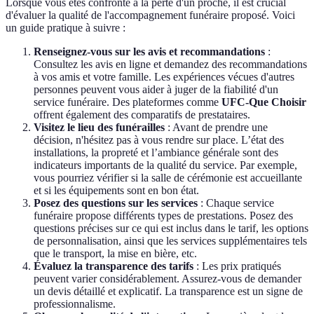
Lorsque vous êtes confronté à la perte d'un proche, il est crucial
d'évaluer la qualité de l'accompagnement funéraire proposé. Voici
un guide pratique à suivre :
Renseignez-vous sur les avis et recommandations
:
Consultez les avis en ligne et demandez des recommandations
à vos amis et votre famille. Les expériences vécues d'autres
personnes peuvent vous aider à juger de la fiabilité d'un
service funéraire. Des plateformes comme
UFC-Que Choisir
offrent également des comparatifs de prestataires.
Visitez le lieu des funérailles
: Avant de prendre une
décision, n'hésitez pas à vous rendre sur place. L’état des
installations, la propreté et l’ambiance générale sont des
indicateurs importants de la qualité du service. Par exemple,
vous pourriez vérifier si la salle de cérémonie est accueillante
et si les équipements sont en bon état.
Posez des questions sur les services
: Chaque service
funéraire propose différents types de prestations. Posez des
questions précises sur ce qui est inclus dans le tarif, les options
de personnalisation, ainsi que les services supplémentaires tels
que le transport, la mise en bière, etc.
Évaluez la transparence des tarifs
: Les prix pratiqués
peuvent varier considérablement. Assurez-vous de demander
un devis détaillé et explicatif. La transparence est un signe de
professionnalisme.