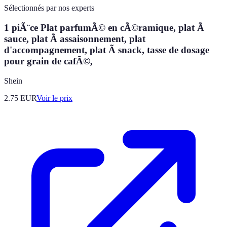
Sélectionnés par nos experts
1 piÃ¨ce Plat parfumÃ© en cÃ©ramique, plat Ã
sauce, plat Ã assaisonnement, plat
d'accompagnement, plat Ã snack, tasse de dosage
pour grain de cafÃ©,
Shein
2.75
EUR
Voir le prix