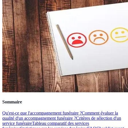
Sommaire
Qu'est-ce que l'accompagnement funéraire ?
Comment évaluer la
qualité d'un accompagnement funéraire ?
Critères de sélection d'un
service funéraire
Tableau comparatif des services