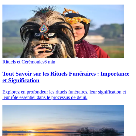
Rituels et Cérémonies
6
min
Tout Savoir sur les Rituels Funéraires : Importance
et Signification
Explorez en profondeur les rituels funéraires, leur signification et
leur rôle essentiel dans le processus de deuil.