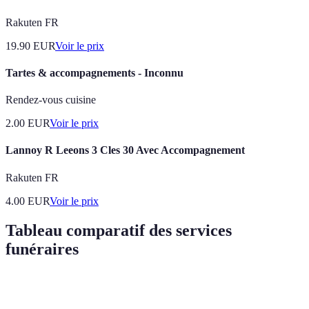
Rakuten FR
19.90
EUR
Voir le prix
Tartes & accompagnements - Inconnu
Rendez-vous cuisine
2.00
EUR
Voir le prix
Lannoy R Leeons 3 Cles 30 Avec Accompagnement
Rakuten FR
4.00
EUR
Voir le prix
Tableau comparatif des services
funéraires
Critère
Service A
Service B
Service C
Verdic