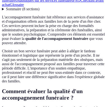
funéraires
Statistiques sur les services funéraires
FAQ
Checklist avant
achat
Glossaire
Sommaire
(
8
sections
)
L'accompagnement funéraire fait référence aux services d'assistance
et d'organisation offerts aux familles lors de la perte d'un être cher.
Ces services peuvent inclure la prise en charge des formalités
administratives, la préparation et la cérémonie des funérailles, ainsi
que le soutien psychologique. Comprendre ces éléments est essentiel
pour évaluer la
qualité de l'accompagnement funéraire
que vous
pouvez attendre.
Choisir un bon service funéraire peut aider à alléger le fardeau
émotionnel et logistique que représente la perte d'un proche. Il ne
s'agit pas seulement de la préparation matérielle des obsèques, mais
aussi de l'accompagnement proposé aux familles pour traverser cette
période difficile. L'importance d'un soutien empathique,
professionnel et réactif ne peut être sous-estimée dans ce contexte,
car il peut faire une différence significative dans l'expérience globale
des familles.
Comment évaluer la qualité d'un
accompagnement funéraire ?