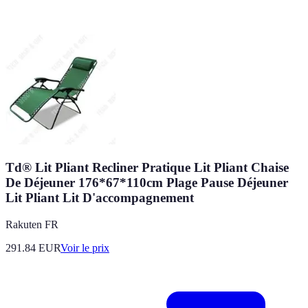
Td® Lit Pliant Recliner Pratique Lit Pliant Chaise
De Déjeuner 176*67*110cm Plage Pause Déjeuner
Lit Pliant Lit D'accompagnement
Rakuten FR
291.84
EUR
Voir le prix