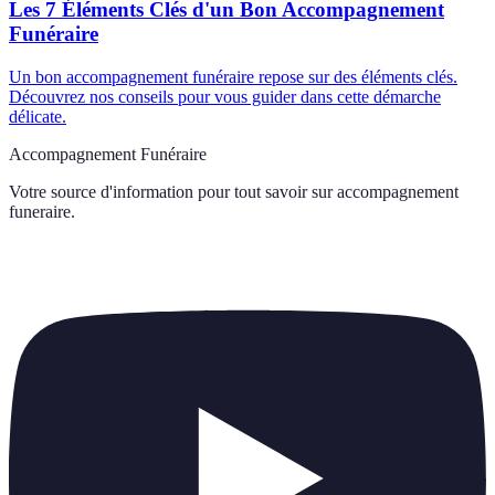
Les 7 Éléments Clés d'un Bon Accompagnement
Funéraire
Un bon accompagnement funéraire repose sur des éléments clés.
Découvrez nos conseils pour vous guider dans cette démarche
délicate.
Accompagnement Funéraire
Votre source d'information pour tout savoir sur
accompagnement
funeraire
.