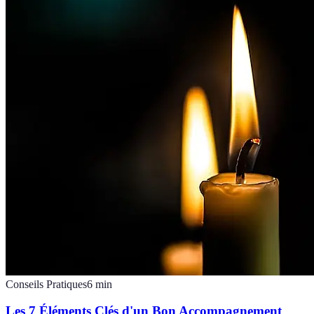
Conseils Pratiques
6
min
Les 7 Éléments Clés d'un Bon Accompagnement