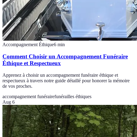
Accompagnement Éthique
6
min
Comment Choisir un Accompagnement Funéraire
Éthique et Respectueux
Apprenez à choisir un accompagnement funéraire éthique et
respectueux à travers notre guide détaillé pour honorer la mémoire
de vos proches.
accompagnement funéraire
funérailles éthiques
Aug 6