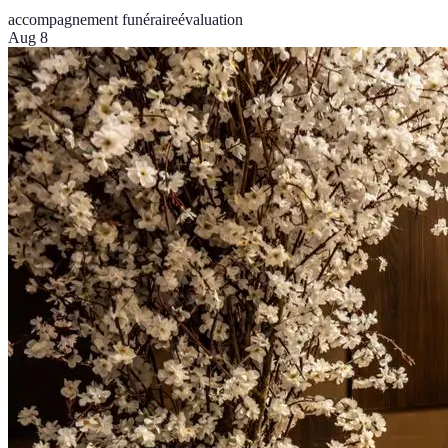
accompagnement funéraire
évaluation
Aug 8