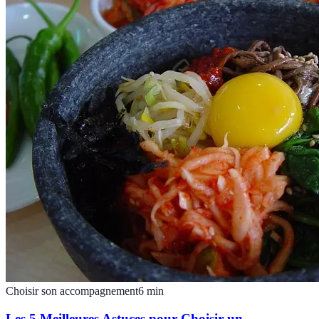
Choisir son accompagnement
6
min
Les 5 Meilleures Astuces pour Choisir un