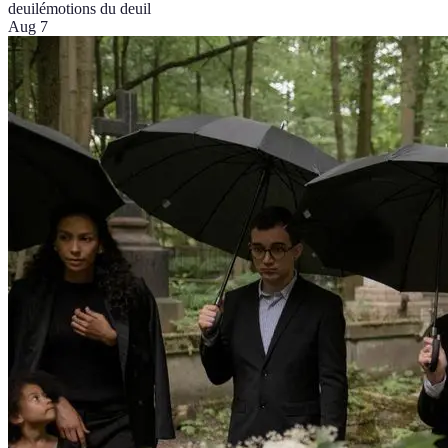
deuil
émotions du deuil
Aug 7