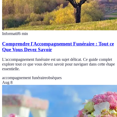
Informatif
6
min
Comprendre l'Accompagnement Funéraire : Tout ce
Que Vous Devez Savoir
L'accompagnement funéraire est un sujet délicat. Ce guide complet
explore tout ce que vous devez savoir pour naviguer dans cette étape
essentielle.
accompagnement funéraire
obsèques
Aug 8