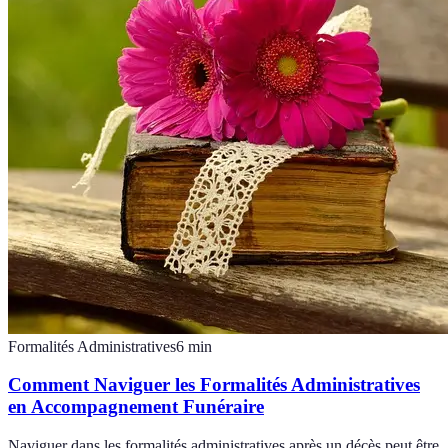
Formalités Administratives
6
min
Comment Naviguer les Formalités Administratives
en Accompagnement Funéraire
Naviguer dans les formalités administratives après un décès peut être