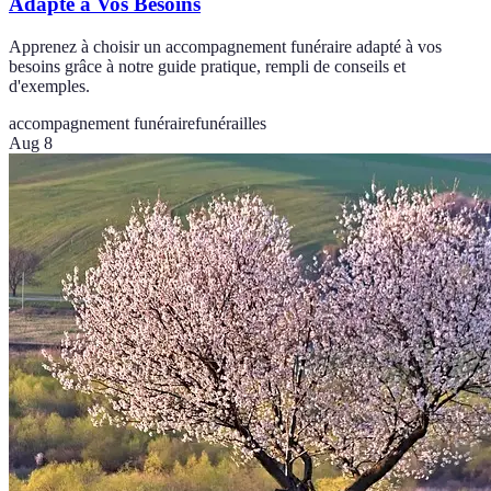
Adapté à Vos Besoins
Apprenez à choisir un accompagnement funéraire adapté à vos
besoins grâce à notre guide pratique, rempli de conseils et
d'exemples.
accompagnement funéraire
funérailles
Aug 8