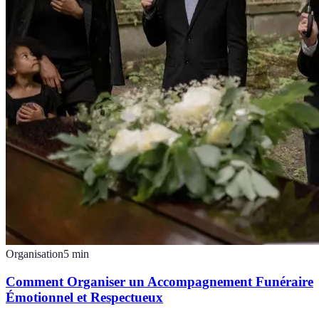
Organisation
5
min
Comment Organiser un Accompagnement Funéraire
Émotionnel et Respectueux