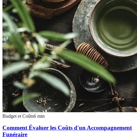
Budget et Coûts
6
min
Comment Évaluer les Coûts d'un Accompagnement
Funéraire