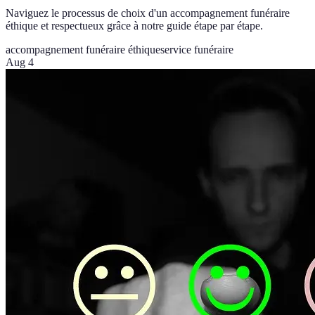
Naviguez le processus de choix d'un accompagnement funéraire
éthique et respectueux grâce à notre guide étape par étape.
accompagnement funéraire éthique
service funéraire
Aug 4