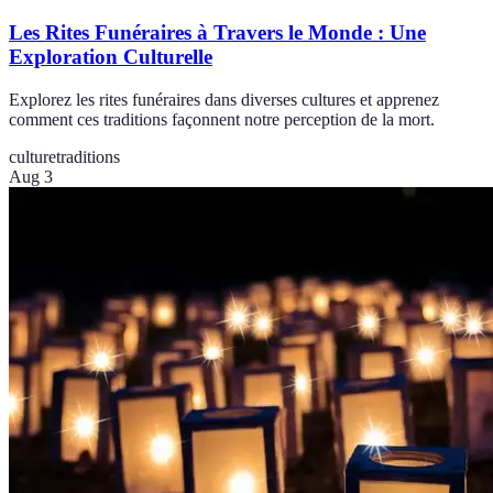
Les Rites Funéraires à Travers le Monde : Une
Exploration Culturelle
Explorez les rites funéraires dans diverses cultures et apprenez
comment ces traditions façonnent notre perception de la mort.
culture
traditions
Aug 3