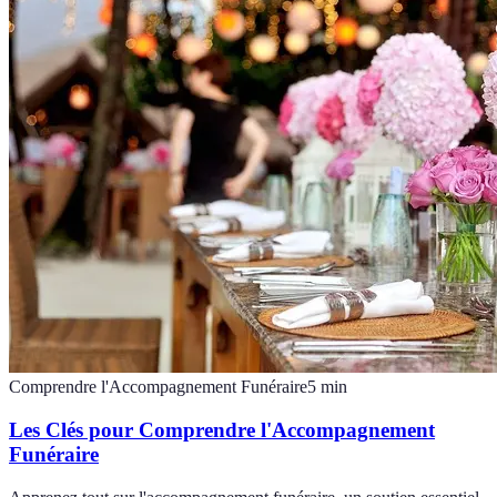
Comprendre l'Accompagnement Funéraire
5
min
Les Clés pour Comprendre l'Accompagnement
Funéraire