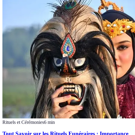
Rituels et Cérémonies
6
min
Tout Savoir sur les Rituels Funéraires : Importance