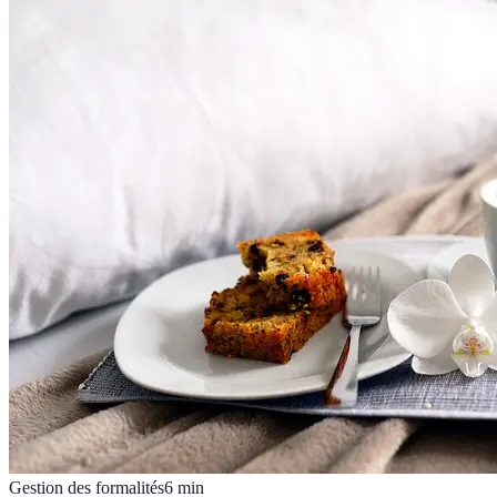
Gestion des formalités
6
min