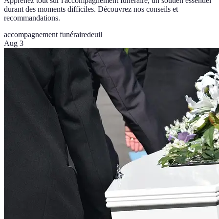
Apprenez tout sur l'accompagnement funéraire, un soutien essentiel
durant des moments difficiles. Découvrez nos conseils et
recommandations.
accompagnement funéraire
deuil
Aug 3