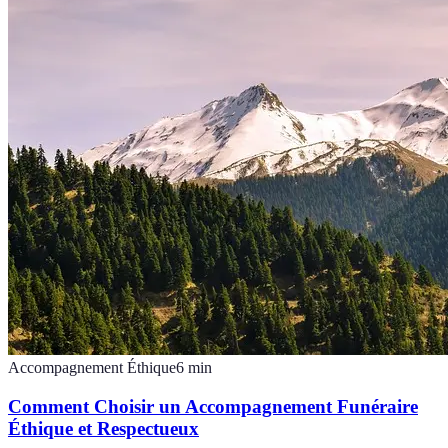
Accompagnement Éthique
6
min
Comment Choisir un Accompagnement Funéraire
Éthique et Respectueux