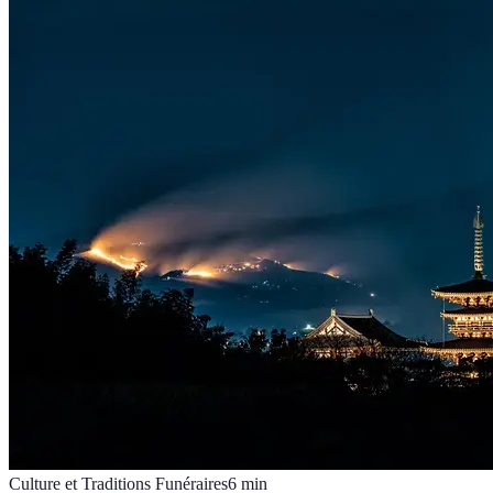
Culture et Traditions Funéraires
6
min