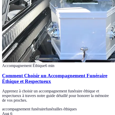
Accompagnement Éthique
6
min
Comment Choisir un Accompagnement Funéraire
Éthique et Respectueux
Apprenez à choisir un accompagnement funéraire éthique et
respectueux à travers notre guide détaillé pour honorer la mémoire
de vos proches.
accompagnement funéraire
funérailles éthiques
Aug 6