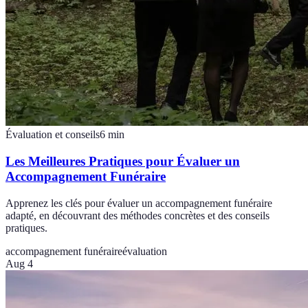
Évaluation et conseils
6
min
Les Meilleures Pratiques pour Évaluer un
Accompagnement Funéraire
Apprenez les clés pour évaluer un accompagnement funéraire
adapté, en découvrant des méthodes concrètes et des conseils
pratiques.
accompagnement funéraire
évaluation
Aug 4