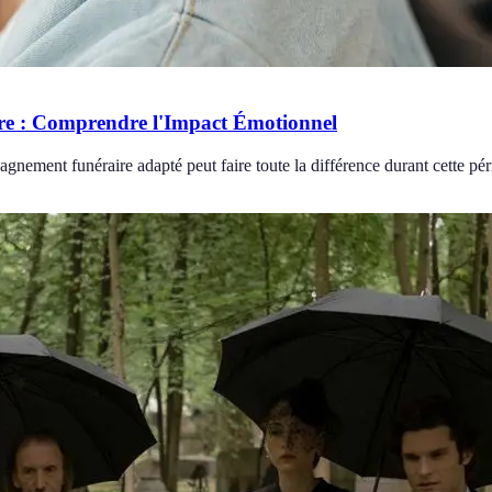
re : Comprendre l'Impact Émotionnel
ment funéraire adapté peut faire toute la différence durant cette pério