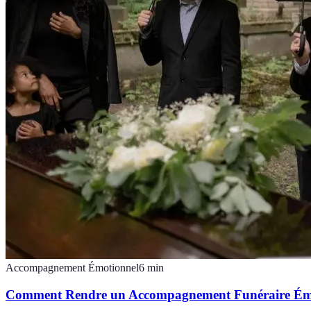
Accompagnement Émotionnel
6
min
Comment Rendre un Accompagnement Funéraire Émot