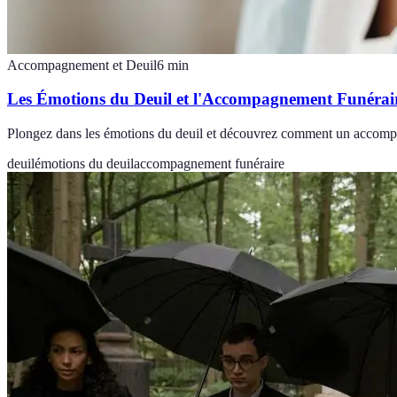
Accompagnement et Deuil
6
min
Les Émotions du Deuil et l'Accompagnement Funérai
Plongez dans les émotions du deuil et découvrez comment un accompagne
deuil
émotions du deuil
accompagnement funéraire