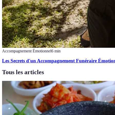
Accompagnement Émotionnel
6
min
Les Secrets d'un Accompagnement Funéraire Émotion
Tous les articles