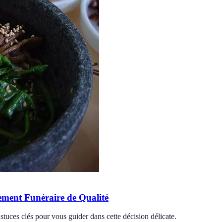
ement Funéraire de Qualité
uces clés pour vous guider dans cette décision délicate.