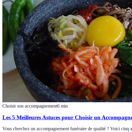
Choisir son accompagnement
6
min
Les 5 Meilleures Astuces pour Choisir un Accompagn
Vous cherchez un accompagnement funéraire de qualité ? Voici cinq ast