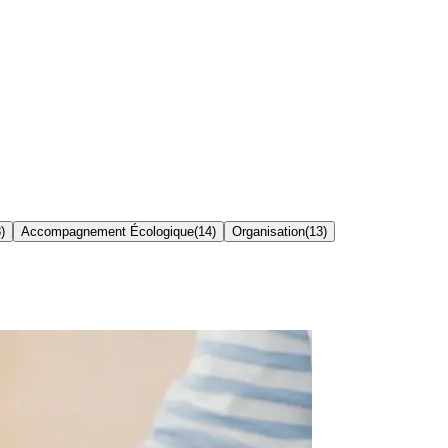
8
)
Accompagnement Écologique
(
14
)
Organisation
(
13
)