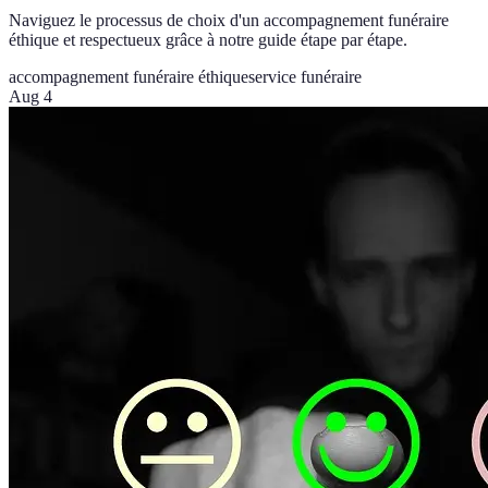
Naviguez le processus de choix d'un accompagnement funéraire
éthique et respectueux grâce à notre guide étape par étape.
accompagnement funéraire éthique
service funéraire
Aug 4