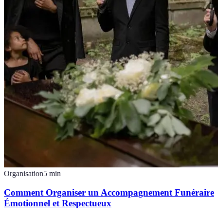
Organisation
5
min
Comment Organiser un Accompagnement Funéraire
Émotionnel et Respectueux