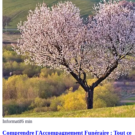
Informatif
6
min
Comprendre l'Accompagnement Funéraire : Tout ce