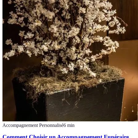
Accompagnement Personnalisé
6
min
Comment Choisir un Accompagnement Funéraire