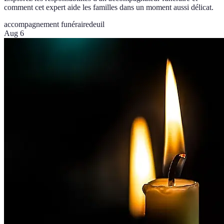
comment cet expert aide les familles dans un moment aussi délicat.
accompagnement funéraire
deuil
Aug 6