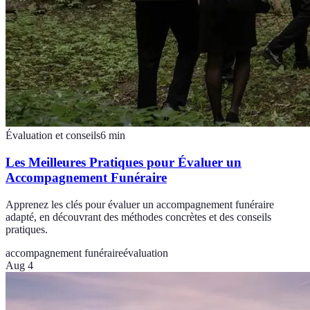
Évaluation et conseils
6
min
Les Meilleures Pratiques pour Évaluer un
Accompagnement Funéraire
Apprenez les clés pour évaluer un accompagnement funéraire
adapté, en découvrant des méthodes concrètes et des conseils
pratiques.
accompagnement funéraire
évaluation
Aug 4