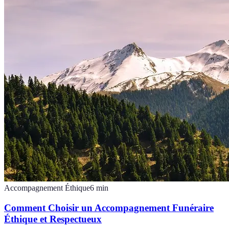
Accompagnement Éthique
6
min
Comment Choisir un Accompagnement Funéraire
Éthique et Respectueux