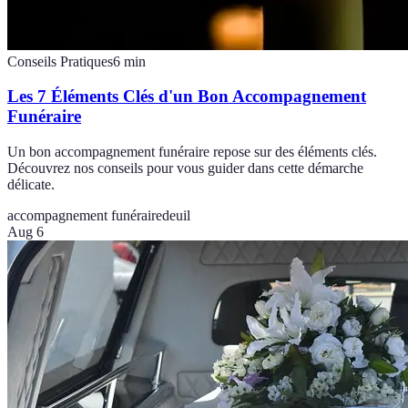
Conseils Pratiques
6
min
Les 7 Éléments Clés d'un Bon Accompagnement
Funéraire
Un bon accompagnement funéraire repose sur des éléments clés.
Découvrez nos conseils pour vous guider dans cette démarche
délicate.
accompagnement funéraire
deuil
Aug 6