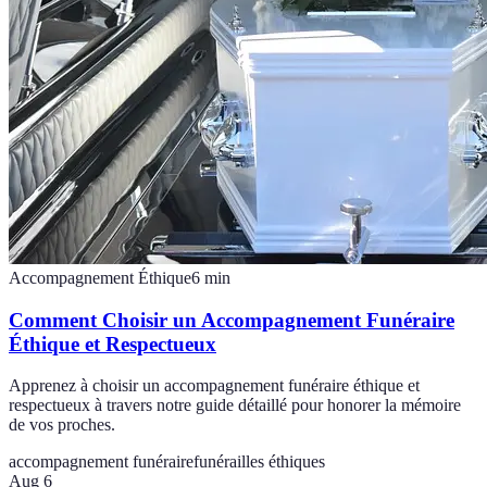
Accompagnement Éthique
6
min
Comment Choisir un Accompagnement Funéraire
Éthique et Respectueux
Apprenez à choisir un accompagnement funéraire éthique et
respectueux à travers notre guide détaillé pour honorer la mémoire
de vos proches.
accompagnement funéraire
funérailles éthiques
Aug 6