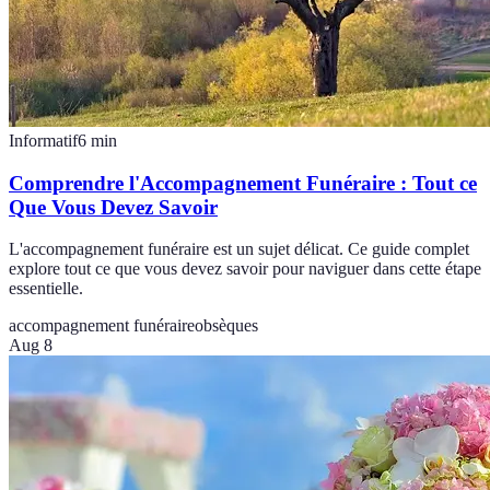
Informatif
6
min
Comprendre l'Accompagnement Funéraire : Tout ce
Que Vous Devez Savoir
L'accompagnement funéraire est un sujet délicat. Ce guide complet
explore tout ce que vous devez savoir pour naviguer dans cette étape
essentielle.
accompagnement funéraire
obsèques
Aug 8