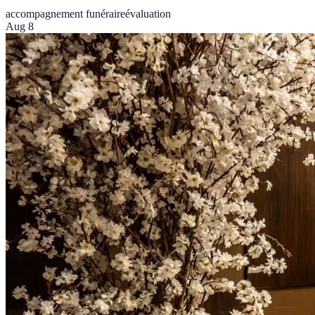
accompagnement funéraire
évaluation
Aug 8