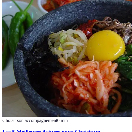
Choisir son accompagnement
6
min
Les 5 Meilleures Astuces pour Choisir un