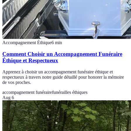
Accompagnement Éthique
6
min
Comment Choisir un Accompagnement Funéraire
Éthique et Respectueux
Apprenez à choisir un accompagnement funéraire éthique et
respectueux à travers notre guide détaillé pour honorer la mémoire
de vos proches.
accompagnement funéraire
funérailles éthiques
Aug 6