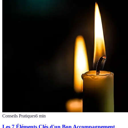
Conseils Pratiques
6
min
Les 7 Éléments Clés d'un Bon Accompagnement