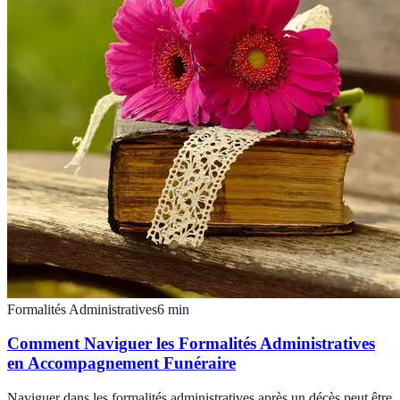
Formalités Administratives
6
min
Comment Naviguer les Formalités Administratives
en Accompagnement Funéraire
Naviguer dans les formalités administratives après un décès peut être