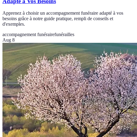
Adapté à Vos Besoins
Apprenez à choisir un accompagnement funéraire adapté à vos
besoins grâce à notre guide pratique, rempli de conseils et
d'exemples.
accompagnement funéraire
funérailles
Aug 8