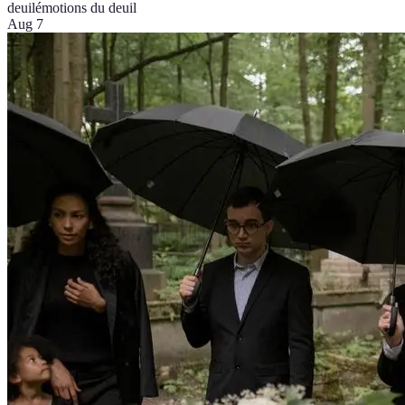
deuil
émotions du deuil
Aug 7