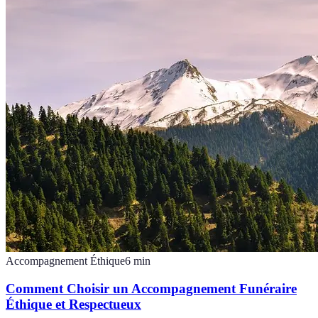
Accompagnement Éthique
6
min
Comment Choisir un Accompagnement Funéraire
Éthique et Respectueux