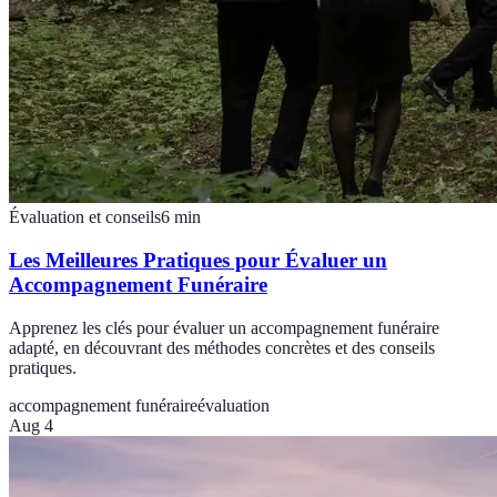
Évaluation et conseils
6
min
Les Meilleures Pratiques pour Évaluer un
Accompagnement Funéraire
Apprenez les clés pour évaluer un accompagnement funéraire
adapté, en découvrant des méthodes concrètes et des conseils
pratiques.
accompagnement funéraire
évaluation
Aug 4