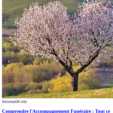
Informatif
6
min
Comprendre l'Accompagnement Funéraire : Tout ce