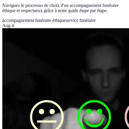
Naviguez le processus de choix d'un accompagnement funéraire
éthique et respectueux grâce à notre guide étape par étape.
accompagnement funéraire éthique
service funéraire
Aug 4