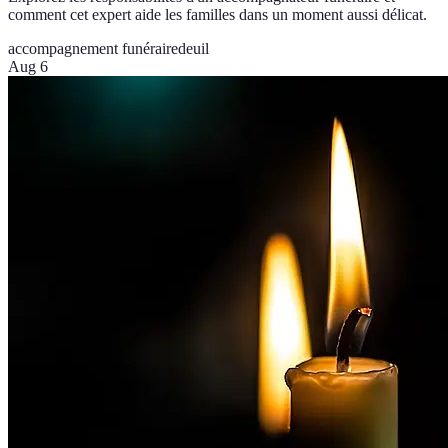
comment cet expert aide les familles dans un moment aussi délicat.
accompagnement funéraire
deuil
Aug 6