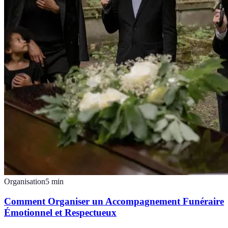
Organisation
5
min
Comment Organiser un Accompagnement Funéraire
Émotionnel et Respectueux