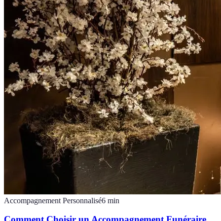
Accompagnement Personnalisé
6
min
Comment Choisir un Accompagnement Funéraire