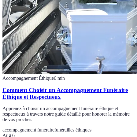
Accompagnement Éthique
6
min
Comment Choisir un Accompagnement Funéraire
Éthique et Respectueux
Apprenez à choisir un accompagnement funéraire éthique et
respectueux à travers notre guide détaillé pour honorer la mémoire
de vos proches.
accompagnement funéraire
funérailles éthiques
Aug 6