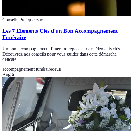
Conseils Pratiques
6
min
Les 7 Éléments Clés d'un Bon Accompagnement
Funéraire
Un bon accompagnement funéraire repose sur des éléments clés.
Découvrez nos conseils pour vous guider dans cette démarche
délicate.
accompagnement funéraire
deuil
Aug 6