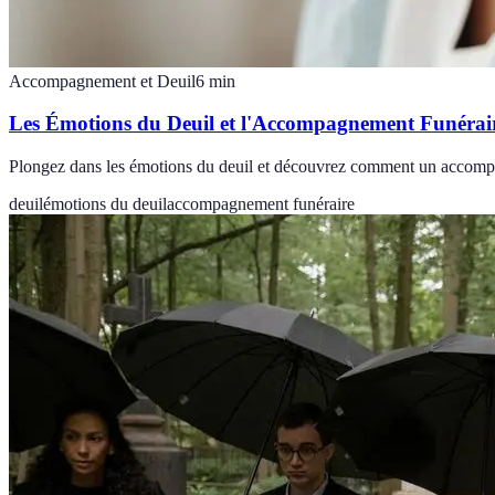
Accompagnement et Deuil
6
min
Les Émotions du Deuil et l'Accompagnement Funérai
Plongez dans les émotions du deuil et découvrez comment un accompagne
deuil
émotions du deuil
accompagnement funéraire