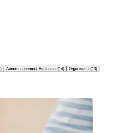
8
)
Accompagnement Écologique
(
14
)
Organisation
(
13
)