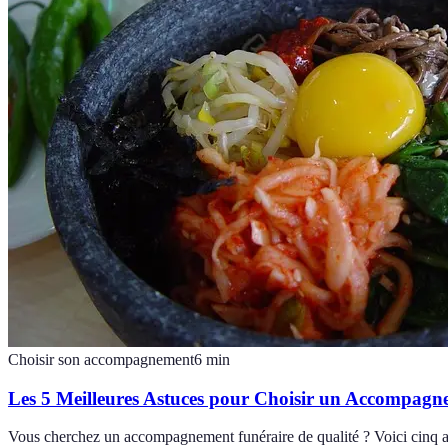
Choisir son accompagnement
6
min
Les 5 Meilleures Astuces pour Choisir un Accompagn
Vous cherchez un accompagnement funéraire de qualité ? Voici cinq ast