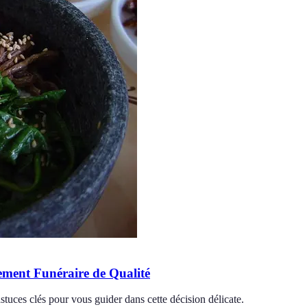
ement Funéraire de Qualité
uces clés pour vous guider dans cette décision délicate.