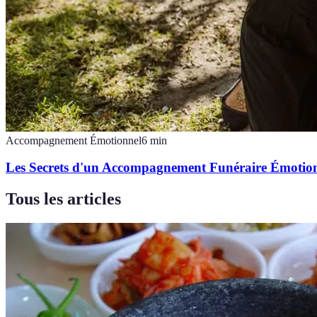
Accompagnement Émotionnel
6
min
Les Secrets d'un Accompagnement Funéraire Émotion
Tous les articles