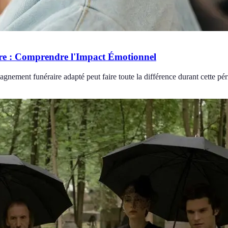
re : Comprendre l'Impact Émotionnel
ment funéraire adapté peut faire toute la différence durant cette pério