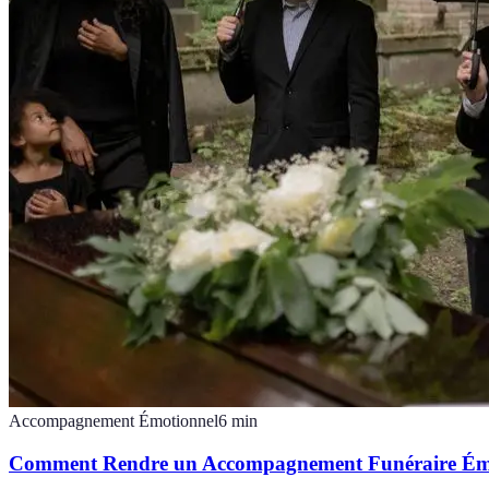
Accompagnement Émotionnel
6
min
Comment Rendre un Accompagnement Funéraire Émot