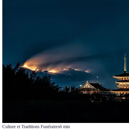
Culture et Traditions Funéraires
6
min