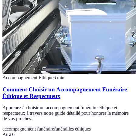
Accompagnement Éthique
6
min
Comment Choisir un Accompagnement Funéraire
Éthique et Respectueux
Apprenez à choisir un accompagnement funéraire éthique et
respectueux à travers notre guide détaillé pour honorer la mémoire
de vos proches.
accompagnement funéraire
funérailles éthiques
Aug 6