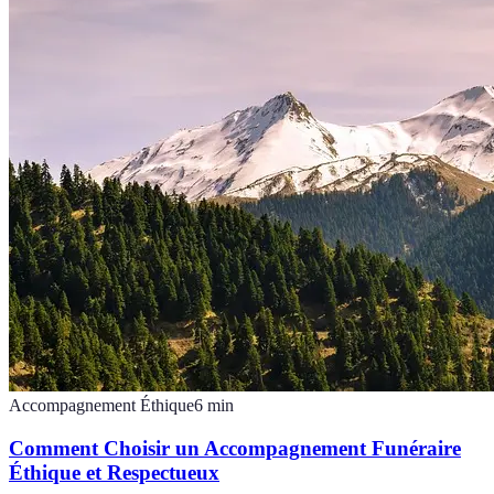
Accompagnement Éthique
6
min
Comment Choisir un Accompagnement Funéraire
Éthique et Respectueux