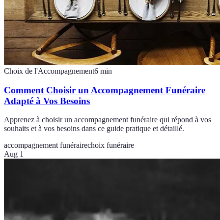
Choix de l'Accompagnement
6
min
Comment Choisir un Accompagnement Funéraire
Adapté à Vos Besoins
Apprenez à choisir un accompagnement funéraire qui répond à vos
souhaits et à vos besoins dans ce guide pratique et détaillé.
accompagnement funéraire
choix funéraire
Aug 1