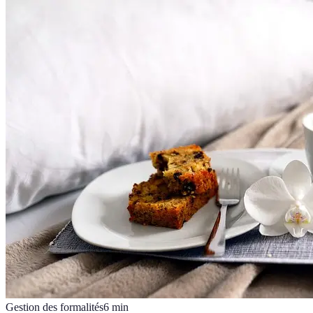
Gestion des formalités
6
min