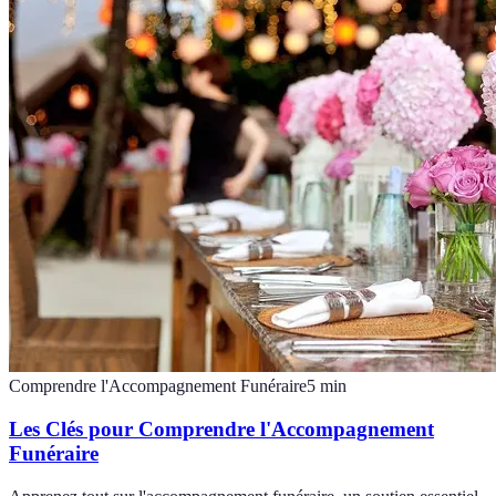
Comprendre l'Accompagnement Funéraire
5
min
Les Clés pour Comprendre l'Accompagnement
Funéraire