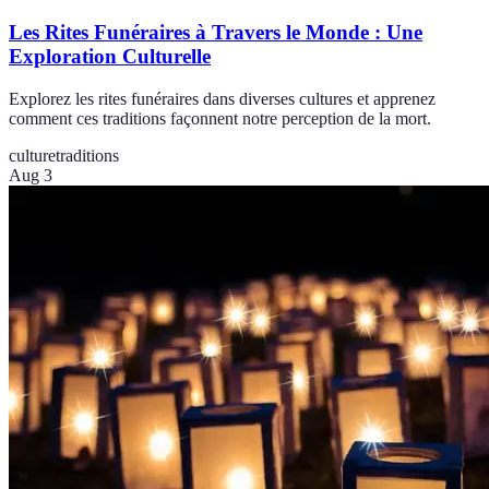
Les Rites Funéraires à Travers le Monde : Une
Exploration Culturelle
Explorez les rites funéraires dans diverses cultures et apprenez
comment ces traditions façonnent notre perception de la mort.
culture
traditions
Aug 3