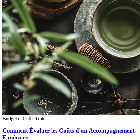
Budget et Coûts
6
min
Comment Évaluer les Coûts d'un Accompagnement
Funéraire