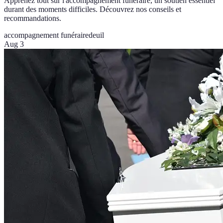
Apprenez tout sur l'accompagnement funéraire, un soutien essentiel
durant des moments difficiles. Découvrez nos conseils et
recommandations.
accompagnement funéraire
deuil
Aug 3