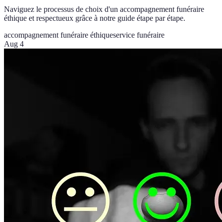
Naviguez le processus de choix d'un accompagnement funéraire
éthique et respectueux grâce à notre guide étape par étape.
accompagnement funéraire éthique
service funéraire
Aug 4