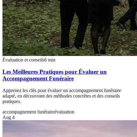
Évaluation et conseils
6
min
Les Meilleures Pratiques pour Évaluer un
Accompagnement Funéraire
Apprenez les clés pour évaluer un accompagnement funéraire
adapté, en découvrant des méthodes concrètes et des conseils
pratiques.
accompagnement funéraire
évaluation
Aug 4