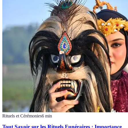
Rituels et Cérémonies
6
min
Tout Savoir sur les Rituels Funéraires : Importance