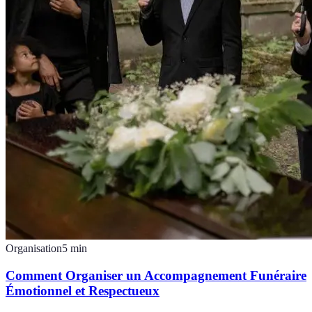
Organisation
5
min
Comment Organiser un Accompagnement Funéraire
Émotionnel et Respectueux